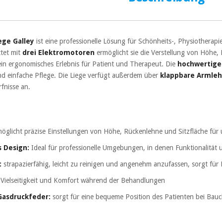
ege Galley
ist eine professionelle Lösung für Schönheits-, Physiotherapi
tet mit
drei Elektromotoren
ermöglicht sie die Verstellung von Höhe,
in ergonomisches Erlebnis für Patient und Therapeut. Die
hochwertige
nd einfache Pflege. Die Liege verfügt außerdem über
klappbare Armleh
fnisse an.
öglicht präzise Einstellungen von Höhe, Rückenlehne und Sitzfläche fü
 Design:
Ideal für professionelle Umgebungen, in denen Funktionalität u
:
strapazierfähig, leicht zu reinigen und angenehm anzufassen, sorgt für
 Vielseitigkeit und Komfort während der Behandlungen
Gasdruckfeder:
sorgt für eine bequeme Position des Patienten bei Ba