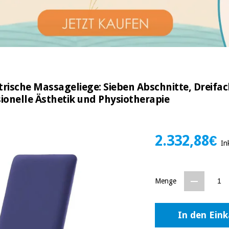
ktrische Massageliege: Sieben Abschnitte, Dreif
ionelle Ästhetik und Physiotherapie
2.332,88€
In
Menge
In den Ein