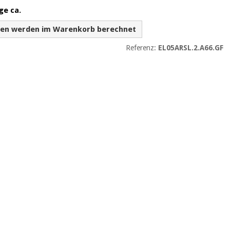
ge ca.
ten werden im Warenkorb berechnet
Referenz:
EL05ARSL.2.A66.GF