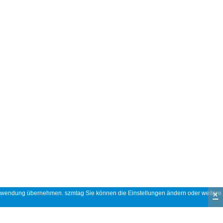
×
 Verwendung übernehmen. szmtag Sie können die Einstellungen ändern oder weitere