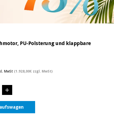
achmotor, PU-Polsterung und klappbare
kl. MwSt
(1.928,00€ zzgl. MwSt)
kaufswagen