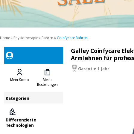
Home
»
Physiotherapie
»
Bahren
»
Coinfycare Bahren
Galley Coinfycare Ele
Armlehnen für profess
Garantie 1 Jahr
Mein Konto
Meine
Bestellungen
Kategorien
Differenzierte
Technologien