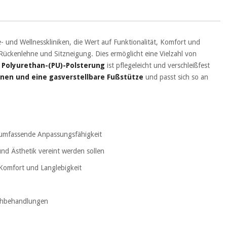
e- und Wellnesskliniken, die Wert auf Funktionalität, Komfort und
 Rückenlehne und Sitzneigung. Dies ermöglicht eine Vielzahl von
 Polyurethan-(PU)-Polsterung
ist pflegeleicht und verschleißfest
nen und eine gasverstellbare Fußstütze
und passt sich so an
r umfassende Anpassungsfähigkeit
nd Ästhetik vereint werden sollen
 Komfort und Langlebigkeit
uchbehandlungen