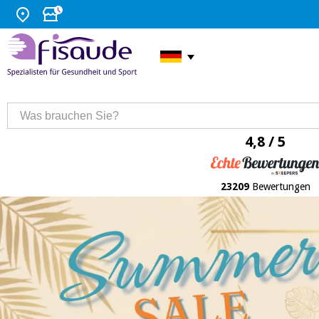
4,8 / 5
23209
Bewertungen