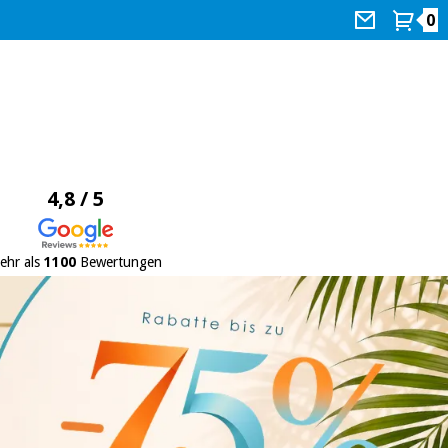
0
4,8 / 5
ehr als
1100
Bewertungen