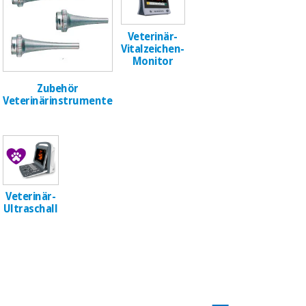
Chirurgische
instrumente
(ausverkauf)
Veterinär-
Vitalzeichen-
Monitor
Zubehör
Veterinärinstrumente
Veterinär-
Ultraschall