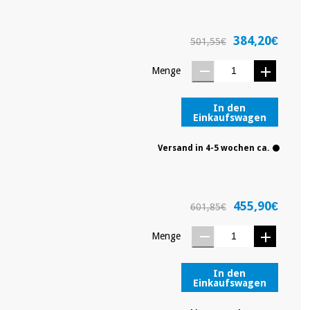
384,20€
501,55€
Menge
In den
Einkaufswagen
Versand in 4-5 wochen ca.
455,90€
601,85€
Menge
In den
Einkaufswagen