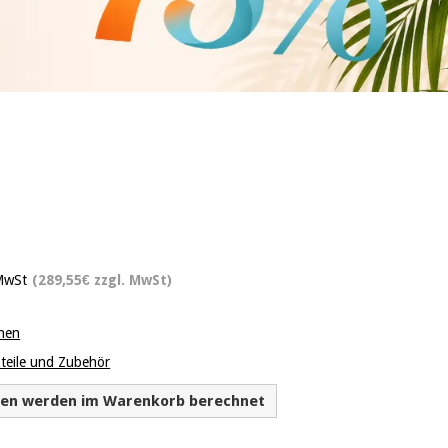
 MwSt
(289,55€ zzgl. MwSt)
onen
zteile und Zubehör
ten werden im Warenkorb berechnet