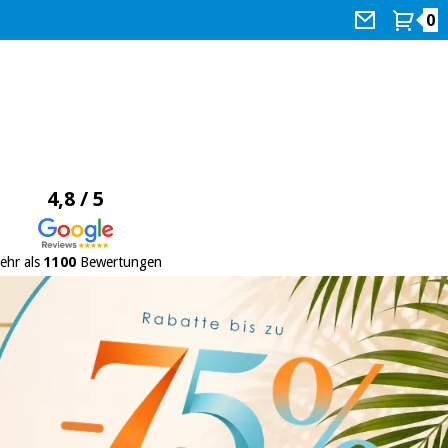
0
4,8 / 5
ehr als
1100
Bewertungen