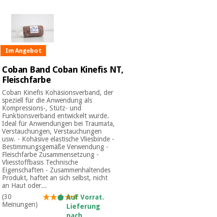
Im Angebot
Coban Band Coban Kinefis NT,
Fleischfarbe
Coban Kinefis Kohäsionsverband, der
speziell für die Anwendung als
Kompressions-, Stütz- und
Funktionsverband entwickelt wurde.
Ideal für Anwendungen bei Traumata,
Verstauchungen, Verstauchungen
usw. - Kohäsive elastische Vliesbinde -
Bestimmungsgemäße Verwendung -
Fleischfarbe Zusammensetzung -
Vliesstoffbasis Technische
Eigenschaften - Zusammenhaltendes
Produkt, haftet an sich selbst, nicht
an Haut oder...
(30
Auf Vorrat.
Meinungen)
Lieferung
nach