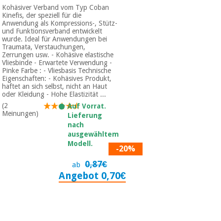
Kohäsiver Verband vom Typ Coban
Kinefis, der speziell für die
Anwendung als Kompressions-, Stütz-
und Funktionsverband entwickelt
wurde. Ideal für Anwendungen bei
Traumata, Verstauchungen,
Zerrungen usw. - Kohäsive elastische
Vliesbinde - Erwartete Verwendung -
Pinke Farbe : - Vliesbasis Technische
Eigenschaften: - Kohäsives Produkt,
haftet an sich selbst, nicht an Haut
oder Kleidung - Hohe Elastizität ...
(2
Auf Vorrat.
Meinungen)
Lieferung
nach
ausgewähltem
Modell.
-20%
0,87€
ab
Angebot 0,70€