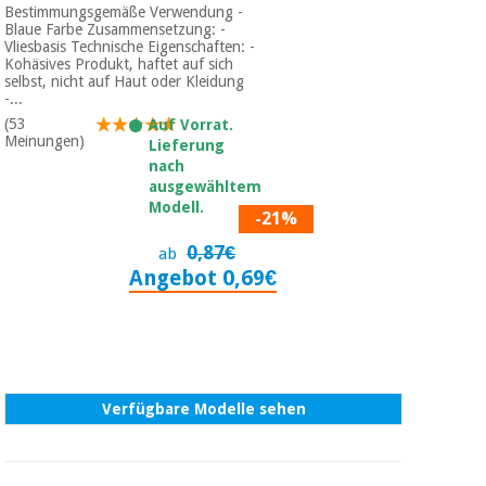
Bestimmungsgemäße Verwendung -
Blaue Farbe Zusammensetzung: -
Vliesbasis Technische Eigenschaften: -
Kohäsives Produkt, haftet auf sich
selbst, nicht auf Haut oder Kleidung
-...
(53
Auf Vorrat.
Meinungen)
Lieferung
nach
ausgewähltem
Modell.
-21%
0,87€
ab
Angebot 0,69€
Verfügbare Modelle sehen