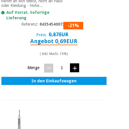
haftet an sich selbst, nicht an Haut
oder Kleidung - Hohe...
Auf Vorrat. Sofortige
Lieferung
Referenz:
8435454007251
-21%
0,87EUR
Preis
Angebot 0,69EUR
( Inkl. MwSt. 10%)
Menge
In den Einkaufswagen