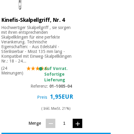
Kinefis-Skalpellgriff, Nr. 4
Hochwertiger Skalpellgriff , sie sorgen
mit ihren entsprechenden
Skalpellklingen für eine perfekte
Verankerung. Technische
Eigenschaften: - Aus Edelstahl -
Sterilisierbar - Misst 135 mm lang -
Kompatibel mit Einweg-Skalpellklingen
Nr.: 18 - 24...
(24
Auf Vorrat.
Meinungen)
Sofortige
Lieferung
Referenz:
01-1005-04
1,95EUR
Preis
( Inkl. MwSt. 21%)
Menge