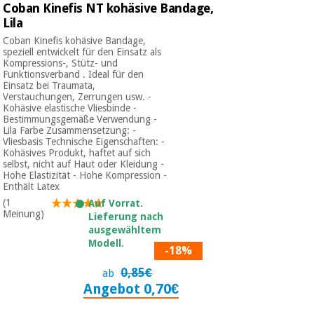
Coban Kinefis NT kohäsive Bandage,
Lila
Coban Kinefis kohäsive Bandage,
speziell entwickelt für den Einsatz als
Kompressions-, Stütz- und
Funktionsverband . Ideal für den
Einsatz bei Traumata,
Verstauchungen, Zerrungen usw. -
Kohäsive elastische Vliesbinde -
Bestimmungsgemäße Verwendung -
Lila Farbe Zusammensetzung: -
Vliesbasis Technische Eigenschaften: -
Kohäsives Produkt, haftet auf sich
selbst, nicht auf Haut oder Kleidung -
Hohe Elastizität - Hohe Kompression -
Enthält Latex
(1
Auf Vorrat.
Meinung)
Lieferung nach
ausgewähltem
Modell.
-18%
0,85€
ab
Angebot 0,70€