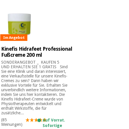
Chirurgische
instrumente
(ausverkauf)
Im Angebot
Kinefis Hidrafeet Professional
Fußcreme 200 ml
SONDERANGEBOT _ ​ KAUFEN 5
UND ERHALTEN SIE 1 GRATIS Sind
Sie eine Klinik und daran interessiert,
eine Verkaufsstelle für unsere Kinefis-
Cremes zu sein? Dann haben wir
exklusive Vorteile für Sie. Erhalten Sie
unverbindlich weitere Informationen,
indem Sie uns hier kontaktieren. Die
Kinefis Hidrafeet-Creme wurde von
Physiotherapeuten entwickelt und
enthält Wirkstoffe, die für
zusätzliche...
(85
Auf Vorrat.
Meinungen)
Sofortige