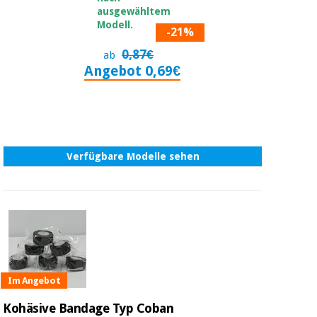
ausgewähltem
Modell.
-21%
0,87€
ab
Angebot 0,69€
Verfügbare Modelle sehen
Im Angebot
Kohäsive Bandage Typ Coban