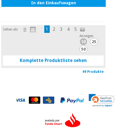
In den Einkaufswagen
1
2
3
4
5
Sehen als
Anzeigen
10
25
50
Komplette Produktliste sehen
49 Produkte