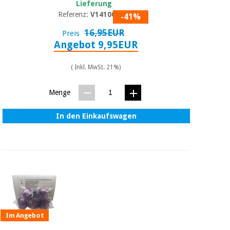
Lieferung
Referenz:
V1410014
-41%
16,95EUR
Preis
Angebot 9,95EUR
( Inkl. MwSt. 21%)
Menge
In den Einkaufswagen
Im Angebot