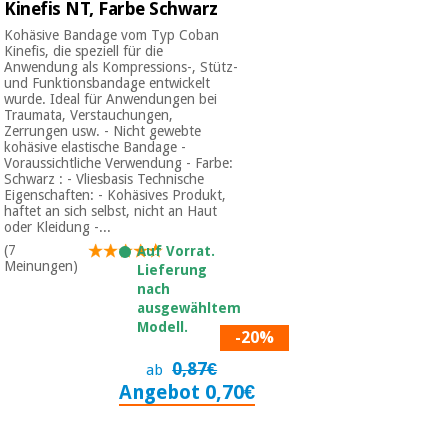
Kinefis NT, Farbe Schwarz
Kohäsive Bandage vom Typ Coban
Kinefis, die speziell für die
Anwendung als Kompressions-, Stütz-
und Funktionsbandage entwickelt
wurde. Ideal für Anwendungen bei
Traumata, Verstauchungen,
Zerrungen usw. - Nicht gewebte
kohäsive elastische Bandage -
Voraussichtliche Verwendung - Farbe:
Schwarz : - Vliesbasis Technische
Eigenschaften: - Kohäsives Produkt,
haftet an sich selbst, nicht an Haut
oder Kleidung -...
(7
Auf Vorrat.
Meinungen)
Lieferung
nach
ausgewähltem
Modell.
-20%
0,87€
ab
Angebot 0,70€