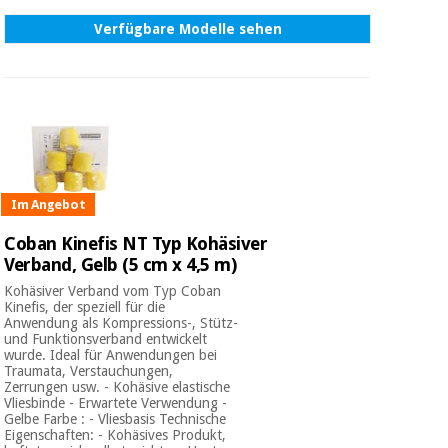
Verfügbare Modelle sehen
Im Angebot
Coban Kinefis NT Typ Kohäsiver
Verband, Gelb (5 cm x 4,5 m)
Kohäsiver Verband vom Typ Coban
Kinefis, der speziell für die
Anwendung als Kompressions-, Stütz-
und Funktionsverband entwickelt
wurde. Ideal für Anwendungen bei
Traumata, Verstauchungen,
Zerrungen usw. - Kohäsive elastische
Vliesbinde - Erwartete Verwendung -
Gelbe Farbe : - Vliesbasis Technische
Eigenschaften: - Kohäsives Produkt,