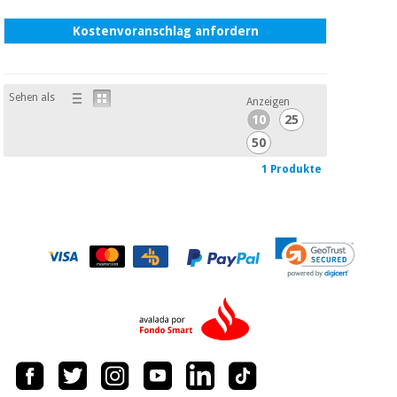
Kostenvoranschlag anfordern
Sehen als
Anzeigen
10
25
50
1 Produkte