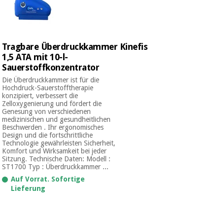
Chirurgische
instrumente
(ausverkauf)
Tragbare Überdruckkammer Kinefis
1,5 ATA mit 10-l-
Sauerstoffkonzentrator
Die Überdruckkammer ist für die
Hochdruck-Sauerstofftherapie
konzipiert, verbessert die
Zelloxygenierung und fördert die
Genesung von verschiedenen
medizinischen und gesundheitlichen
Beschwerden . Ihr ergonomisches
Design und die fortschrittliche
Technologie gewährleisten Sicherheit,
Komfort und Wirksamkeit bei jeder
Sitzung. Technische Daten: Modell :
ST1700 Typ : Überdruckkammer ...
Auf Vorrat. Sofortige
Lieferung