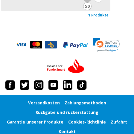
50
1 Produkte
Versandkosten
Zahlungsmethoden
Rückgabe und rückerstattung
Garantie unserer Produkte
Cookies-Richtlinie
Zufahrt
Kontakt