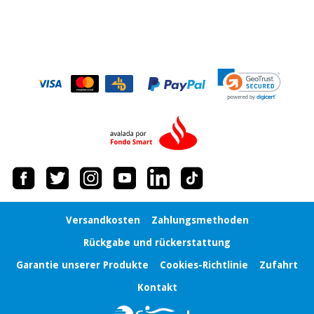
Chirurgische
instrumente
(ausverkauf)
Versandkosten
Zahlungsmethoden
Rückgabe und rückerstattung
Garantie unserer Produkte
Cookies-Richtlinie
Zufahrt
Kontakt