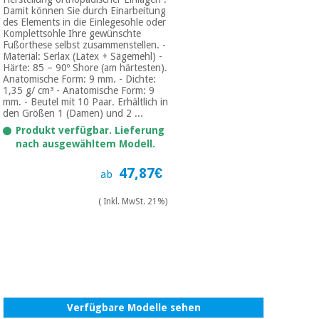
Damit können Sie durch Einarbeitung
des Elements in die Einlegesohle oder
Komplettsohle Ihre gewünschte
Fußorthese selbst zusammenstellen. -
Material: Serlax (Latex + Sägemehl) -
Härte: 85 – 90º Shore (am härtesten).
Anatomische Form: 9 mm. - Dichte:
1,35 g/ cm³ - Anatomische Form: 9
mm. - Beutel mit 10 Paar. Erhältlich in
den Größen 1 (Damen) und 2 ...
Produkt verfügbar. Lieferung
nach ausgewähltem Modell.
47,87€
ab
( Inkl. MwSt. 21%)
Verfügbare Modelle sehen