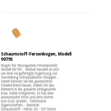
Schaumstoff-Fersenbogen, Modell
9079S
Bogen für Moosgummi-Fersenpolster
Modell 9079S . Hierbei handelt es sich
um eine vorgefertigte Ergänzung zur
Herstellung orthopädischer Einlagen .
Damit können Sie die gewünschte
Pedalorthese bauen, indem Sie das
Element in die gesamte Einlegesohle
bzw. Sohle integrieren. Es hat eine
anatomische Form und eine Dichte
von 0,65 Gramm . Technische
Eigenschaften: - Material:
Schaumstoff - Härte: 30 - 35º Shore