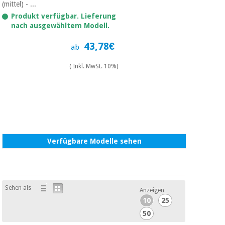
(mittel) - ...
Produkt verfügbar. Lieferung
nach ausgewähltem Modell.
43,78€
ab
( Inkl. MwSt. 10%)
Verfügbare Modelle sehen
Sehen als
Anzeigen
10
25
50