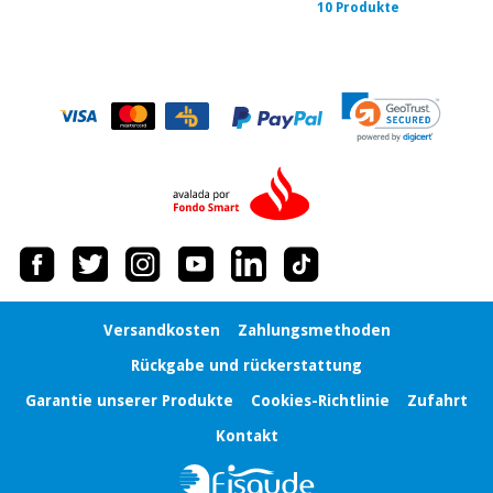
10 Produkte
Versandkosten
Zahlungsmethoden
Rückgabe und rückerstattung
Garantie unserer Produkte
Cookies-Richtlinie
Zufahrt
Kontakt