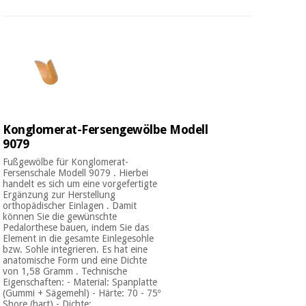
Konglomerat-Fersengewölbe Modell
9079
Fußgewölbe für Konglomerat-
Fersenschale Modell 9079 . Hierbei
handelt es sich um eine vorgefertigte
Ergänzung zur Herstellung
orthopädischer Einlagen . Damit
können Sie die gewünschte
Pedalorthese bauen, indem Sie das
Element in die gesamte Einlegesohle
bzw. Sohle integrieren. Es hat eine
anatomische Form und eine Dichte
von 1,58 Gramm . Technische
Eigenschaften: - Material: Spanplatte
(Gummi + Sägemehl) - Härte: 70 - 75º
Shore (hart) - Dichte: ...