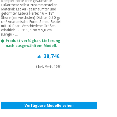
Komplettsohle Ihre gewünschte
Fußorthese selbst zusammenstellen.
Material: Lat Air (geschäumter und
geformter Latex) Härte: 16 – 18º
Shore (am weichsten) Dichte: 0,30 g/
cm³ Anatomische Form: 5 mm. Beutel
mit 10 Paar. Verschiedene Größen
erhältlich: - T1: 9,5 cm x 5,8 cm
(Länge - ...
Produkt verfügbar. Lieferung
nach ausgewähltem Modell.
38,74€
ab
( Inkl. MwSt. 10%)
Verfügbare Modelle sehen