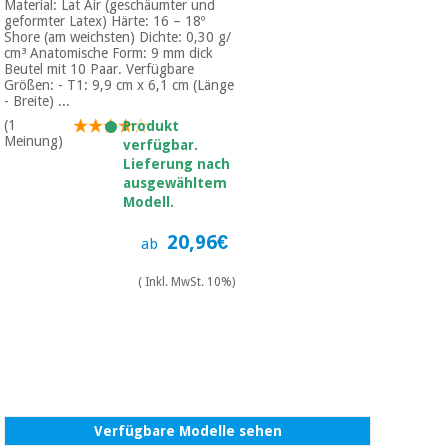
Material: Lat Air (geschäumter und
geformter Latex) Härte: 16 – 18º
Shore (am weichsten) Dichte: 0,30 g/
cm³ Anatomische Form: 9 mm dick
Beutel mit 10 Paar. Verfügbare
Größen: - T1: 9,9 cm x 6,1 cm (Länge
- Breite) ...
(1
Produkt
Meinung)
verfügbar.
Lieferung nach
ausgewähltem
Modell.
20,96€
ab
( Inkl. MwSt. 10%)
Verfügbare Modelle sehen