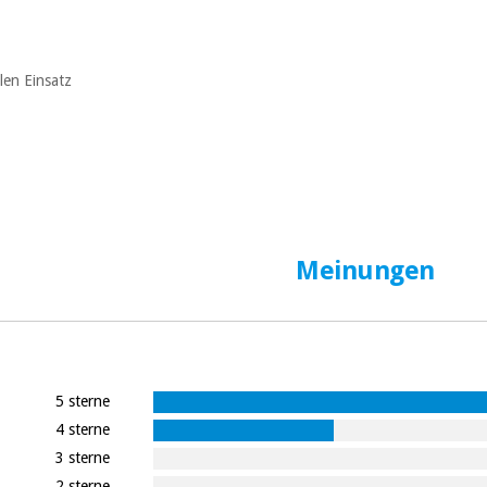
len Einsatz
Meinungen
5 sterne
4 sterne
3 sterne
2 sterne