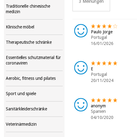
3 Meinungen
Traditionelle chinesische
medizin
Klinische möbel
Paulo Jorge
Portugal
Therapeutische schränke
16/01/2026
Essentielles schutzmaterial für
coronaviren
E
Portugal
Aerobic, fitness und pilates
20/11/2024
Sport und spiele
anonym
Sanitärkleiderschränke
Spanien
04/10/2020
Veterinärmedizin