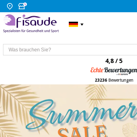
4,8 / 5
23236
Bewertungen