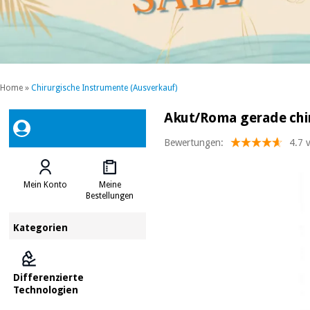
Home
»
Chirurgische Instrumente (Ausverkauf)
Akut/Roma gerade chir
Bewertungen:
4.7 
Mein Konto
Meine
Bestellungen
Kategorien
Differenzierte
Technologien