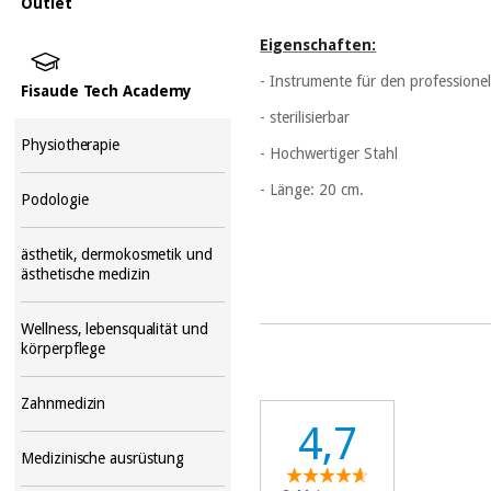
Outlet
Eigenschaften:
- Instrumente für den professionel
Fisaude Tech Academy
- sterilisierbar
Physiotherapie
- Hochwertiger Stahl
- Länge: 20 cm.
Podologie
ästhetik, dermokosmetik und
ästhetische medizin
Wellness, lebensqualität und
körperpflege
Zahnmedizin
4,7
Medizinische ausrüstung