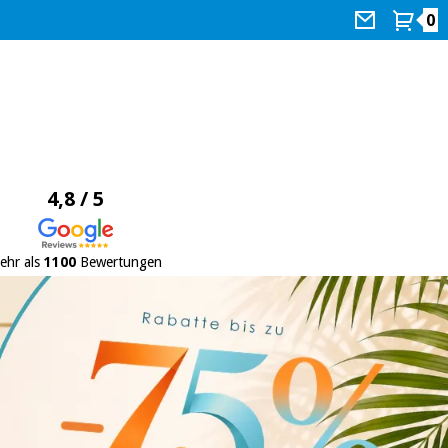
0
4,8 / 5
ehr als
1100
Bewertungen