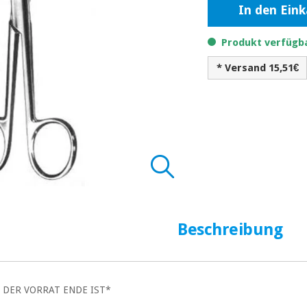
In den Ein
Produkt verfügba
* Versand 15,51€
Beschreibung
 DER VORRAT ENDE IST*