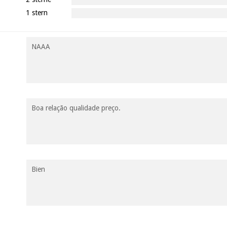
1 stern
NAAA
Boa relação qualidade preço.
Bien