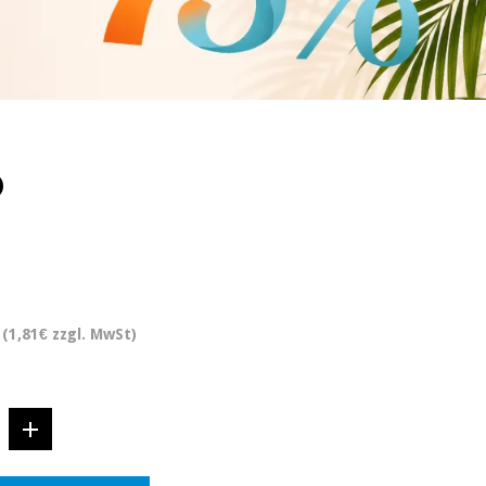
)
(1,81€ zzgl. MwSt)