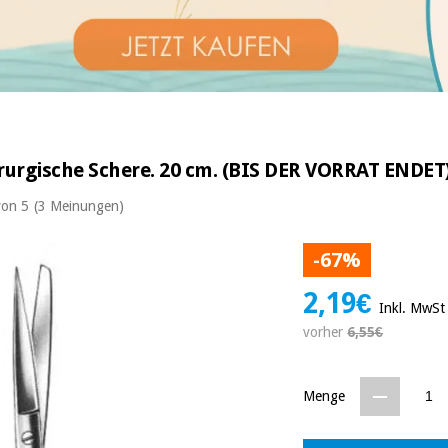
urgische Schere. 20 cm. (BIS DER VORRAT ENDET
von 5
(3 Meinungen)
-67%
2,19€
Inkl. MwSt
vorher
6,55€
Menge