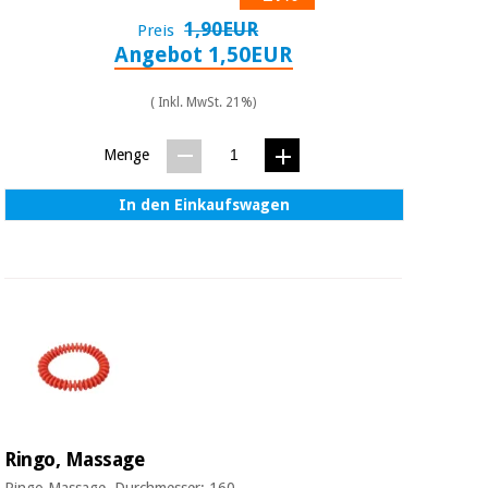
Chirurgische
1,90EUR
Preis
instrumente
Angebot 1,50EUR
(ausverkauf)
( Inkl. MwSt. 21%)
Menge
In den Einkaufswagen
Ringo, Massage
Ringo Massage. Durchmesser: 160