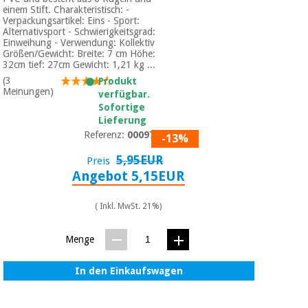
einem Stift. Charakteristisch: -
Verpackungsartikel: Eins - Sport:
Alternativsport - Schwierigkeitsgrad:
Einweihung - Verwendung: Kollektiv
Größen/Gewicht: Breite: 7 cm Höhe:
32cm tief: 27cm Gewicht: 1,21 kg ...
(3
Produkt
Meinungen)
verfügbar.
Sofortige
Lieferung
Referenz:
0009763
-13%
5,95EUR
Preis
Angebot 5,15EUR
( Inkl. MwSt. 21%)
Menge
In den Einkaufswagen