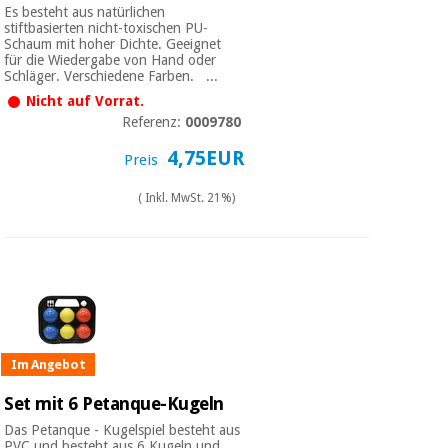
Es besteht aus natürlichen
stiftbasierten nicht-toxischen PU-
Schaum mit hoher Dichte. Geeignet
für die Wiedergabe von Hand oder
Schläger. Verschiedene Farben. ...
Nicht auf Vorrat.
Referenz:
0009780
4,75EUR
Preis
( Inkl. MwSt. 21%)
Im Angebot
Set mit 6 Petanque-Kugeln
Das Petanque - Kugelspiel besteht aus
PVC und besteht aus 6 Kugeln und