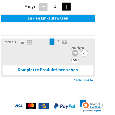
Menge
In den Einkaufswagen
1
2
Sehen als
Anzeigen
10
25
50
Komplette Produktliste sehen
14 Produkte