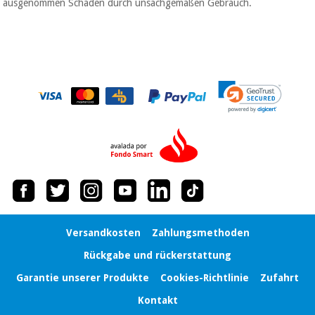
ausgenommen Schäden durch unsachgemäßen Gebrauch.
Chirurgische
instrumente
(ausverkauf)
Versandkosten
Zahlungsmethoden
Rückgabe und rückerstattung
Garantie unserer Produkte
Cookies-Richtlinie
Zufahrt
Kontakt