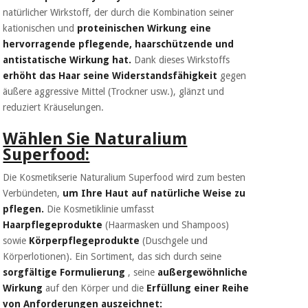
natürlicher Wirkstoff, der durch die Kombination seiner
kationischen und
proteinischen Wirkung eine
hervorragende pflegende, haarschützende und
antistatische Wirkung hat.
Dank dieses Wirkstoffs
erhöht das Haar seine Widerstandsfähigkeit
gegen
äußere aggressive Mittel (Trockner usw.), glänzt und
reduziert Kräuselungen.
Wählen Sie Naturalium
Superfood:
Die Kosmetikserie Naturalium Superfood wird zum besten
Verbündeten,
um Ihre Haut auf natürliche Weise zu
pflegen.
Die Kosmetiklinie umfasst
Haarpflegeprodukte
(Haarmasken und Shampoos)
sowie
Körperpflegeprodukte
(Duschgele und
Körperlotionen). Ein Sortiment, das sich durch seine
sorgfältige Formulierung
, seine
außergewöhnliche
Wirkung
auf den Körper und die
Erfüllung einer Reihe
von Anforderungen auszeichnet: