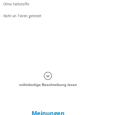
- Ohne Farbstoffe
- Nicht an Tieren getestet
Informatio
vollständige Beschreibung lesen
Meinungen