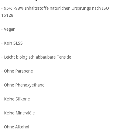
- 95% -98% Inhaltsstoffe natürlichen Ursprungs nach ISO
16128
- Vegan
- Kein SLSS
- Leicht biologisch abbaubare Tenside
- Ohne Parabene
- Ohne Phenoxyethanol
- Keine Silikone
- Keine Mineralöle
- Ohne Alkohol