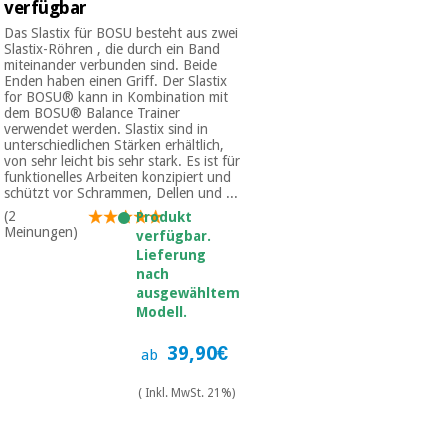
verfügbar
Chirurgische
instrumente
Das Slastix für BOSU besteht aus zwei
Slastix-Röhren , die durch ein Band
(ausverkauf)
miteinander verbunden sind. Beide
Enden haben einen Griff. Der Slastix
for BOSU® kann in Kombination mit
dem BOSU® Balance Trainer
verwendet werden. Slastix sind in
unterschiedlichen Stärken erhältlich,
von sehr leicht bis sehr stark. Es ist für
funktionelles Arbeiten konzipiert und
schützt vor Schrammen, Dellen und ...
(2
Produkt
Meinungen)
verfügbar.
Lieferung
nach
ausgewähltem
Modell.
39,90€
ab
( Inkl. MwSt. 21%)