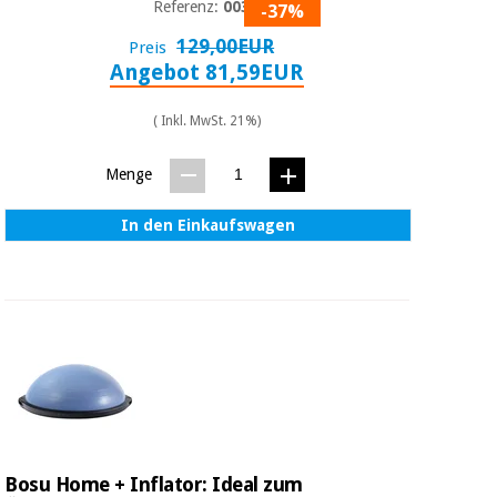
Referenz:
00380
-37%
129,00EUR
Preis
Angebot 81,59EUR
( Inkl. MwSt. 21%)
Menge
In den Einkaufswagen
Bosu Home + Inflator: Ideal zum