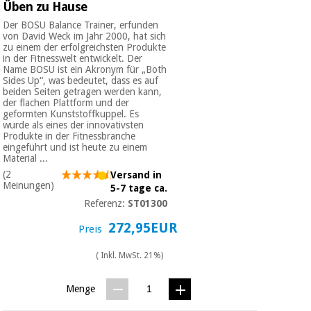
Üben zu Hause
Der BOSU Balance Trainer, erfunden
von David Weck im Jahr 2000, hat sich
zu einem der erfolgreichsten Produkte
in der Fitnesswelt entwickelt. Der
Name BOSU ist ein Akronym für „Both
Sides Up“, was bedeutet, dass es auf
beiden Seiten getragen werden kann,
der flachen Plattform und der
geformten Kunststoffkuppel. Es
wurde als eines der innovativsten
Produkte in der Fitnessbranche
eingeführt und ist heute zu einem
Material ...
(2
Versand in
Meinungen)
5-7 tage ca.
Referenz:
ST01300
272,95EUR
Preis
( Inkl. MwSt. 21%)
Menge