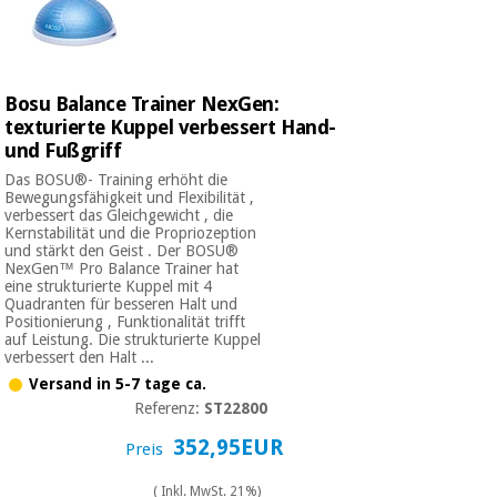
Bosu Balance Trainer NexGen:
texturierte Kuppel verbessert Hand-
und Fußgriff
Das BOSU®- Training erhöht die
Bewegungsfähigkeit und Flexibilität ,
verbessert das Gleichgewicht , die
Kernstabilität und die Propriozeption
und stärkt den Geist . Der BOSU®
NexGen™ Pro Balance Trainer hat
eine strukturierte Kuppel mit 4
Quadranten für besseren Halt und
Positionierung , Funktionalität trifft
auf Leistung. Die strukturierte Kuppel
verbessert den Halt ...
Versand in 5-7 tage ca.
Referenz:
ST22800
352,95EUR
Preis
( Inkl. MwSt. 21%)