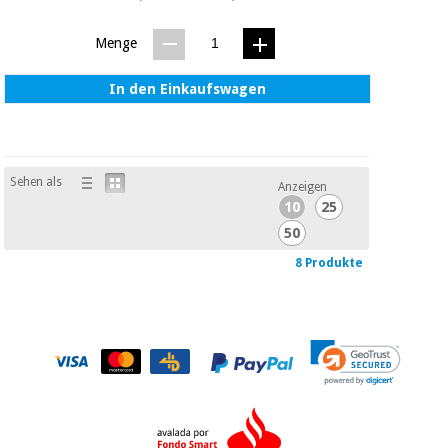
Menge
In den Einkaufswagen
Sehen als
Anzeigen
10
25
50
8 Produkte