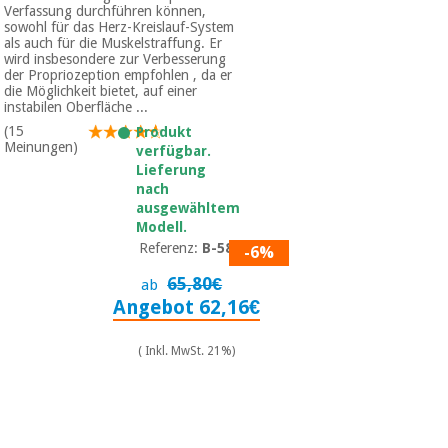
Verfassung durchführen können,
sowohl für das Herz-Kreislauf-System
als auch für die Muskelstraffung. Er
wird insbesondere zur Verbesserung
der Propriozeption empfohlen , da er
die Möglichkeit bietet, auf einer
instabilen Oberfläche ...
(15
Produkt
Meinungen)
verfügbar.
Lieferung
nach
ausgewähltem
Modell.
Referenz:
B-58E
-6%
65,80€
ab
Angebot 62,16€
( Inkl. MwSt. 21%)