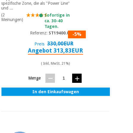
spezifische Zone, die als "Power Line"
und ...
(2
Sofortige in
Meinungen)
ca. 30-40
Tagen.
Referenz:
ST19400.00
-5%
330,00EUR
Preis
Angebot 313,83EUR
( Inkl. MwSt. 21%)
Menge
In den Einkaufswagen