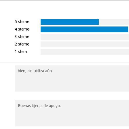
5 sterne
4 sterne
3 sterne
2 sterne
1 stern
bien, sin utiliza aún
Buenas tijeras de apoyo.