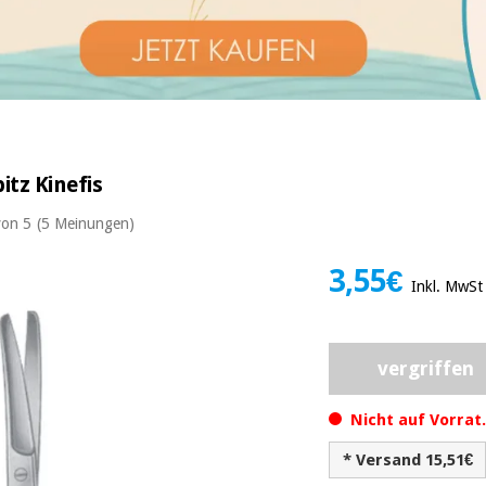
itz Kinefis
von 5
(5 Meinungen)
3,55€
Inkl. MwSt
vergriffen
Nicht auf Vorrat
* Versand 15,51€