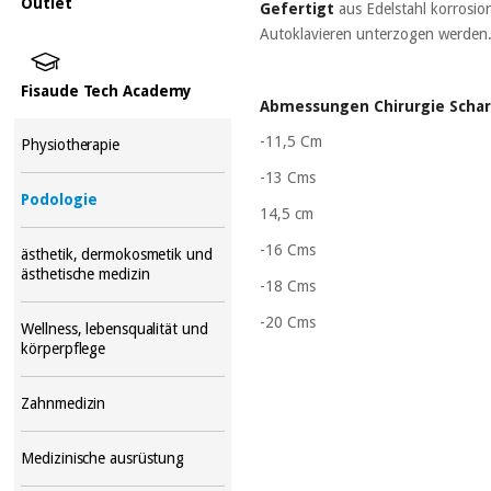
Outlet
Gefertigt
aus Edelstahl korrosio
Autoklavieren unterzogen werden
Fisaude Tech Academy
Abmessungen Chirurgie Scharf
-11,5 Cm
Physiotherapie
-13 Cms
Podologie
14,5 cm
-16 Cms
ästhetik, dermokosmetik und
ästhetische medizin
-18 Cms
-20 Cms
Wellness, lebensqualität und
körperpflege
Zahnmedizin
Medizinische ausrüstung