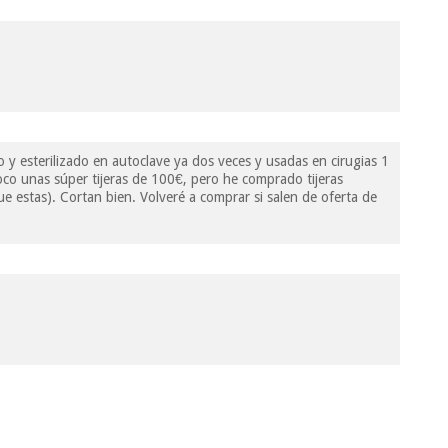
y esterilizado en autoclave ya dos veces y usadas en cirugias 1
oco unas súper tijeras de 100€, pero he comprado tijeras
e estas). Cortan bien. Volveré a comprar si salen de oferta de