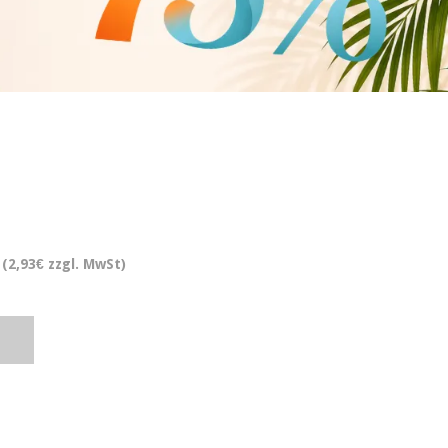
(2,93€ zzgl. MwSt)
.