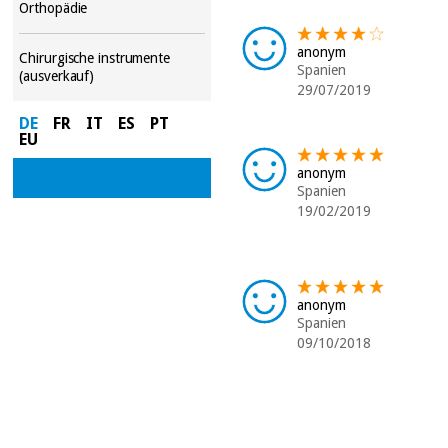
Orthopädie
anonym
Chirurgische instrumente
Spanien
(ausverkauf)
29/07/2019
DE
FR
IT
ES
PT
EU
anonym
Spanien
19/02/2019
anonym
Spanien
09/10/2018