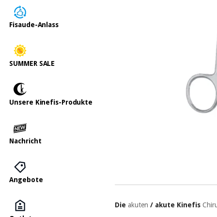
Fisaude-Anlass
SUMMER SALE
Unsere Kinefis-Produkte
Nachricht
Angebote
Die
akuten
/ akute Kinefis
Chir