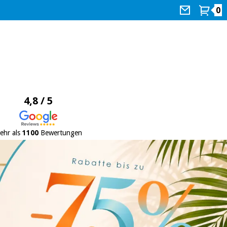
0
4,8 / 5
ehr als
1100
Bewertungen