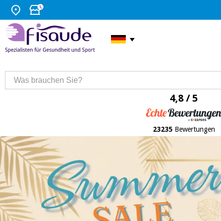
4,8 / 5
23235
Bewertungen