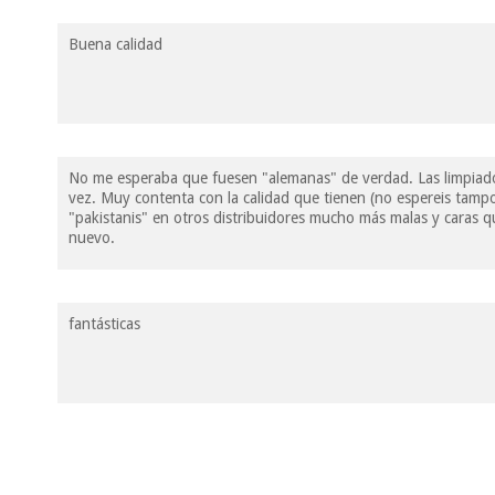
Buena calidad
No me esperaba que fuesen "alemanas" de verdad. Las limpiado 
vez. Muy contenta con la calidad que tienen (no espereis tamp
"pakistanis" en otros distribuidores mucho más malas y caras qu
nuevo.
fantásticas