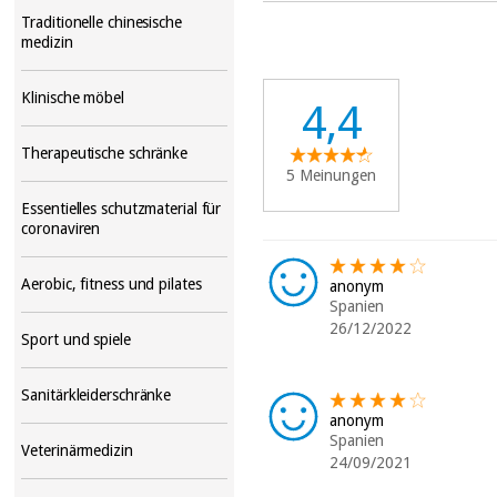
Traditionelle chinesische
medizin
Klinische möbel
4,4
Therapeutische schränke
5 Meinungen
Essentielles schutzmaterial für
coronaviren
Aerobic, fitness und pilates
anonym
Spanien
26/12/2022
Sport und spiele
Sanitärkleiderschränke
anonym
Spanien
Veterinärmedizin
24/09/2021