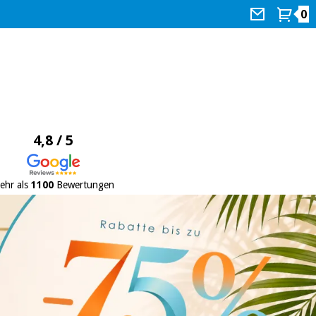
0
4,8 / 5
ehr als
1100
Bewertungen