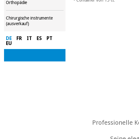
Orthopädie
Chirurgische instrumente
(ausverkauf)
DE
FR
IT
ES
PT
EU
Professionelle K
Seine ele