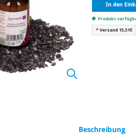
In den Ein
Produkt verfügba
* Versand 15,51€
Beschreibung