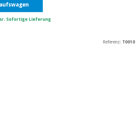
kaufswagen
r. Sofortige Lieferung
Referenz:
T0010