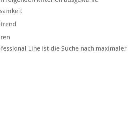
ksamkeit
ttrend
uren
fessional Line ist die Suche nach maximaler