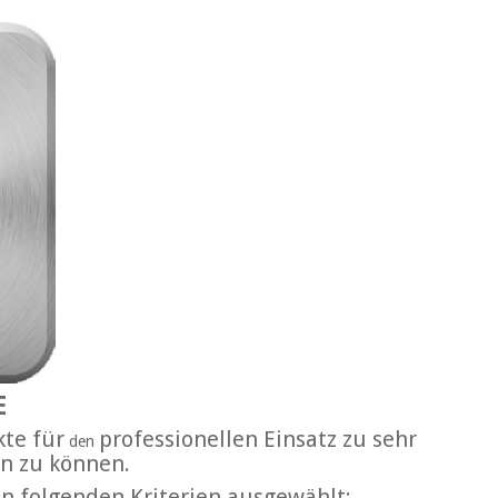
E
kte für
professionellen Einsatz zu sehr
den
n zu können.
n folgenden Kriterien ausgewählt: