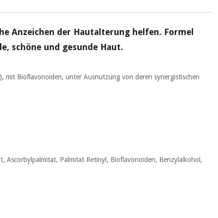
ühe Anzeichen der Hautalterung helfen. Formel
elle, schöne und gesunde Haut.
), mit Bioflavonoiden, unter Ausnutzung
von
deren synergistischen
 Ascorbylpalmitat, Palmitat Retinyl, Bioflavonoiden, Benzylalkohol,