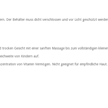
ern. Der Behälter muss dicht verschlossen und vor Licht geschützt werde
trocken Gesicht mit einer sanften Massage bis zum vollständigen kleinen
eichweite von Kindern auf.
entration von Vitamin Vermögen. Nicht geeignet für empfindliche Haut.