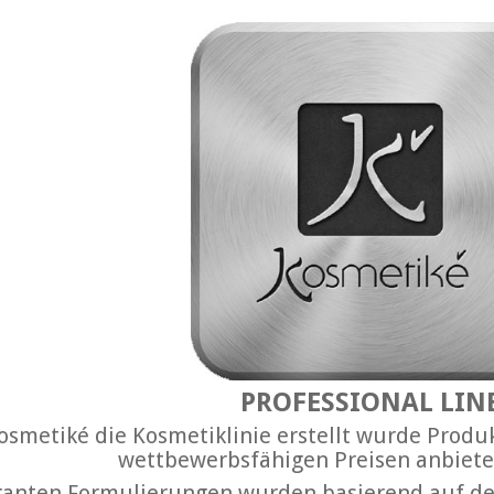
PROFESSIONAL LIN
osmetiké die Kosmetiklinie erstellt wurde Produ
wettbewerbsfähigen Preisen anbiete
ganten Formulierungen wurden basierend auf de