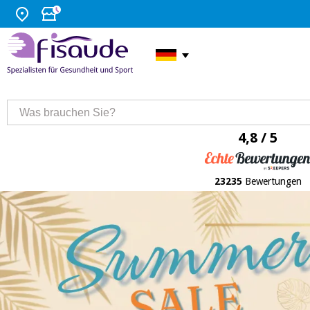
4,8 / 5
23235
Bewertungen