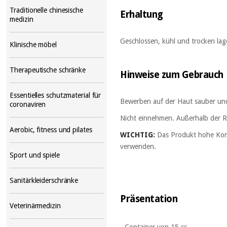
Traditionelle chinesische
Erhaltung
medizin
Geschlossen, kühl und trocken lag
Klinische möbel
Therapeutische schränke
Hinweise
zum
Gebrauch
Essentielles schutzmaterial für
Bewerben auf der Haut sauber und 
coronaviren
Nicht einnehmen. Außerhalb der R
Aerobic, fitness und pilates
WICHTIG:
Das Produkt hohe Konz
verwenden.
Sport und spiele
Sanitärkleiderschränke
Präsentation
Veterinärmedizin
- Container von 15 cc