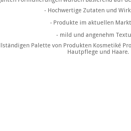
- Hochwertige Zutaten und Wir
-
Produkte im aktuellen Mark
-
mild und angenehm Text
llständigen Palette von Produkten Kosmetiké Pro
Hautpflege und Haare.