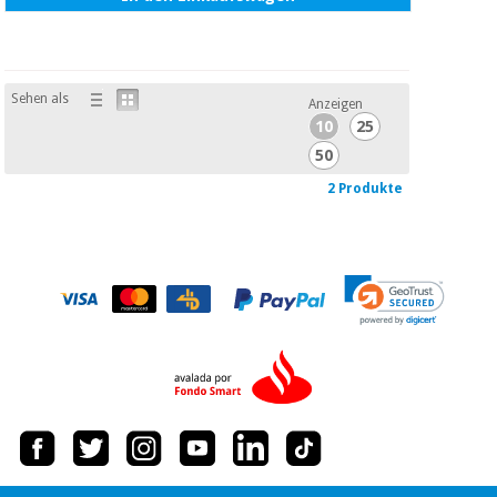
Sehen als
Anzeigen
10
25
50
2 Produkte