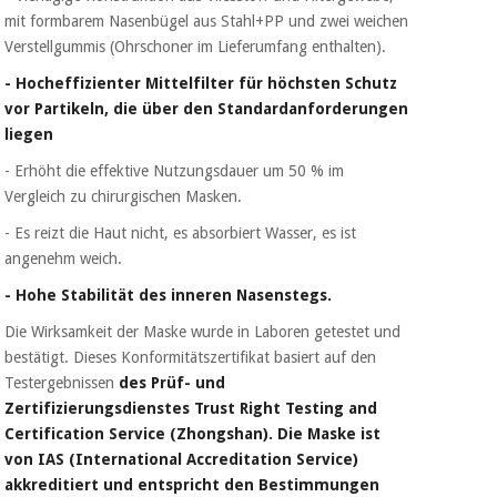
Chirurgische
mit formbarem Nasenbügel aus Stahl+PP und zwei weichen
instrumente
Verstellgummis (Ohrschoner im Lieferumfang enthalten).
(ausverkauf)
- Hocheffizienter Mittelfilter für höchsten Schutz
vor Partikeln, die über den Standardanforderungen
liegen
- Erhöht die effektive Nutzungsdauer um 50 % im
Vergleich zu chirurgischen Masken.
- Es reizt die Haut nicht, es absorbiert Wasser, es ist
angenehm weich.
- Hohe Stabilität des inneren Nasenstegs.
Die Wirksamkeit der Maske wurde in Laboren getestet und
bestätigt. Dieses Konformitätszertifikat basiert auf den
Testergebnissen
des Prüf- und
Zertifizierungsdienstes Trust Right Testing and
Certification Service (Zhongshan). Die Maske ist
von IAS (International Accreditation Service)
akkreditiert und entspricht den Bestimmungen