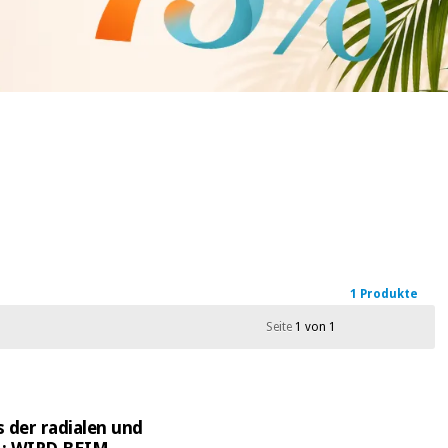
1 Produkte
Seite
1 von 1
 der radialen und