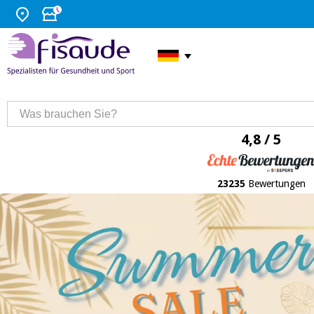
4,8 / 5
23235
Bewertungen