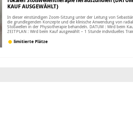
fokalen Stoßwellentherapie herauszuholen (DATU
KAUF AUSGEWÄHLT)
In dieser einstündigen Zoom-Sitzung unter der Leitung von Sebastiá
die grundlegenden Konzepte und die klinische Anwendung von radia
Stoßwellen in der Physiotherapie behandeln. DATUM : Wird beim Ka
ZEITPLAN : Wird beim Kauf ausgewählt – 1 Stunde individuelles Train
limitierte Plätze