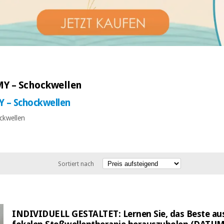
Y – Schockwellen
 – Schockwellen
kwellen
Sortiert nach
INDIVIDUELL GESTALTET: Lernen Sie, das Beste aus