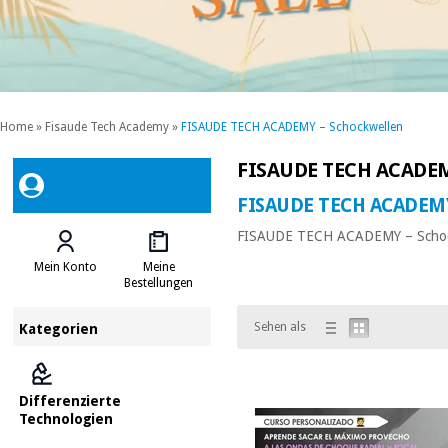
Home
»
Fisaude Tech Academy
»
FISAUDE TECH ACADEMY – Schockwellen
FISAUDE TECH ACADEM
FISAUDE TECH ACADEMY
FISAUDE TECH ACADEMY – Schoc
Mein Konto
Meine
Bestellungen
Sehen als
Kategorien
Differenzierte
Technologien