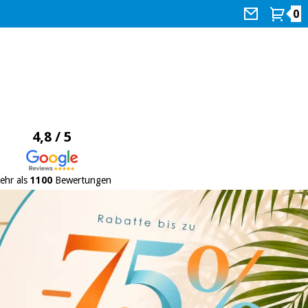
0
4,8 / 5
ehr als
1100
Bewertungen