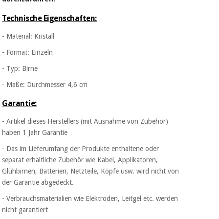
Chirurgische
instrumente
Technische Eigenschaften:
(ausverkauf)
- Material: Kristall
- Format: Einzeln
- Typ: Birne
- Maße: Durchmesser 4,6 cm
Garantie:
- Artikel dieses Herstellers (mit Ausnahme von Zubehör)
haben 1 Jahr Garantie
- Das im Lieferumfang der Produkte enthaltene oder
separat erhältliche Zubehör wie Kabel, Applikatoren,
Glühbirnen, Batterien, Netzteile, Köpfe usw. wird nicht von
der Garantie abgedeckt.
- Verbrauchsmaterialien wie Elektroden, Leitgel etc. werden
nicht garantiert