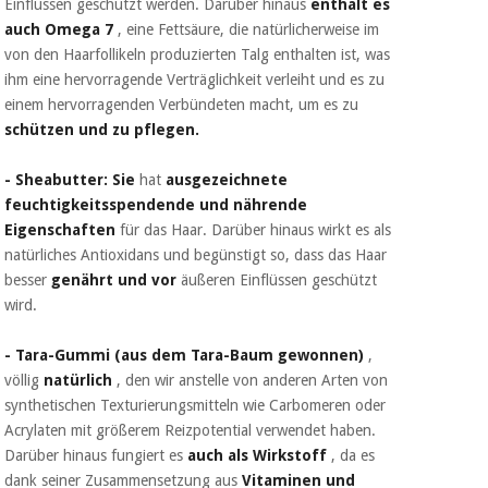
Einflüssen geschützt werden. Darüber hinaus
enthält es
auch Omega 7
, eine Fettsäure, die natürlicherweise im
von den Haarfollikeln produzierten Talg enthalten ist, was
ihm eine hervorragende Verträglichkeit verleiht und es zu
einem hervorragenden Verbündeten macht, um es zu
schützen und zu pflegen.
- Sheabutter: Sie
hat
ausgezeichnete
feuchtigkeitsspendende und nährende
Eigenschaften
für das Haar. Darüber hinaus wirkt es als
natürliches Antioxidans und begünstigt so, dass das Haar
besser
genährt und vor
äußeren Einflüssen geschützt
wird.
- Tara-Gummi (aus dem Tara-Baum gewonnen)
,
völlig
natürlich
, den wir anstelle von anderen Arten von
synthetischen Texturierungsmitteln wie Carbomeren oder
Acrylaten mit größerem Reizpotential verwendet haben.
Darüber hinaus fungiert es
auch als Wirkstoff
, da es
dank seiner Zusammensetzung aus
Vitaminen und