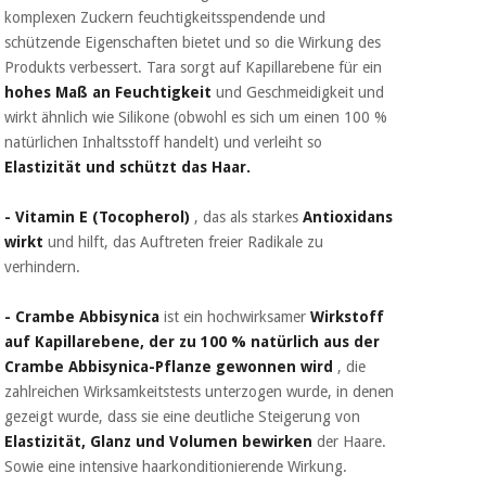
komplexen Zuckern feuchtigkeitsspendende und
schützende Eigenschaften bietet und so die Wirkung des
Produkts verbessert. Tara sorgt auf Kapillarebene für ein
hohes Maß an Feuchtigkeit
und Geschmeidigkeit und
wirkt ähnlich wie Silikone (obwohl es sich um einen 100 %
natürlichen Inhaltsstoff handelt) und verleiht so
Elastizität und schützt das Haar.
- Vitamin E (Tocopherol)
, das als starkes
Antioxidans
wirkt
und hilft, das Auftreten freier Radikale zu
verhindern.
- Crambe Abbisynica
ist ein hochwirksamer
Wirkstoff
auf Kapillarebene, der zu 100 % natürlich aus der
Crambe Abbisynica-Pflanze gewonnen wird
, die
zahlreichen Wirksamkeitstests unterzogen wurde, in denen
gezeigt wurde, dass sie eine deutliche Steigerung von
Elastizität, Glanz und Volumen bewirken
der Haare.
Sowie eine intensive haarkonditionierende Wirkung.