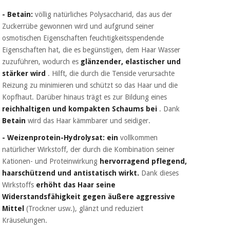
- Betain:
völlig natürliches Polysaccharid, das aus der
Zuckerrübe gewonnen wird und aufgrund seiner
osmotischen Eigenschaften feuchtigkeitsspendende
Eigenschaften hat, die es begünstigen, dem Haar Wasser
zuzuführen, wodurch es
glänzender, elastischer und
stärker wird
. Hilft, die durch die Tenside verursachte
Reizung zu minimieren und schützt so das Haar und die
Kopfhaut. Darüber hinaus trägt es zur Bildung eines
reichhaltigen und kompakten Schaums bei
. Dank
Betain
wird das Haar kämmbarer und seidiger.
- Weizenprotein-Hydrolysat: ein
vollkommen
natürlicher Wirkstoff, der durch die Kombination seiner
Kationen- und Proteinwirkung
hervorragend pflegend,
haarschützend und antistatisch wirkt.
Dank dieses
Wirkstoffs
erhöht das Haar seine
Widerstandsfähigkeit gegen äußere aggressive
Mittel
(Trockner usw.), glänzt und reduziert
Kräuselungen.