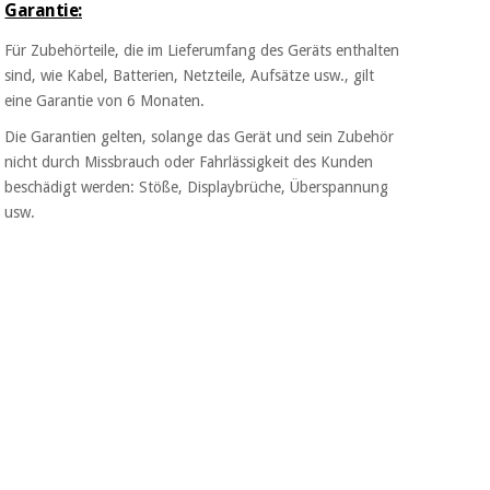
Garantie:
Chirurgische
instrumente
Für Zubehörteile, die im Lieferumfang des Geräts enthalten
(ausverkauf)
sind, wie Kabel, Batterien, Netzteile, Aufsätze usw., gilt
eine Garantie von 6 Monaten.
Die Garantien gelten, solange das Gerät und sein Zubehör
nicht durch Missbrauch oder Fahrlässigkeit des Kunden
beschädigt werden: Stöße, Displaybrüche, Überspannung
usw.