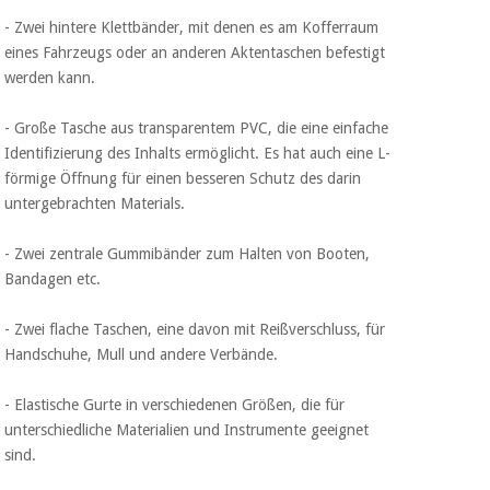
Chirurgische
- Zwei hintere Klettbänder, mit denen es am Kofferraum
instrumente
eines Fahrzeugs oder an anderen Aktentaschen befestigt
(ausverkauf)
werden kann.
- Große Tasche aus transparentem PVC, die eine einfache
Identifizierung des Inhalts ermöglicht. Es hat auch eine L-
förmige Öffnung für einen besseren Schutz des darin
untergebrachten Materials.
- Zwei zentrale Gummibänder zum Halten von Booten,
Bandagen etc.
- Zwei flache Taschen, eine davon mit Reißverschluss, für
Handschuhe, Mull und andere Verbände.
- Elastische Gurte in verschiedenen Größen, die für
unterschiedliche Materialien und Instrumente geeignet
sind.