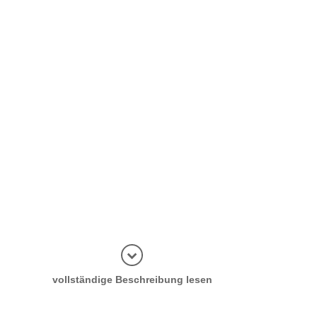
Informatio
vollständige Beschreibung lesen