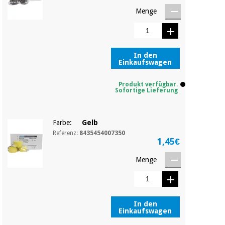
Chirurgische
Menge
instrumente
(ausverkauf)
In den
Einkaufswagen
Produkt verfügbar.
Sofortige Lieferung
Farbe:
Gelb
Referenz:
8435454007350
1,45€
Menge
In den
Einkaufswagen