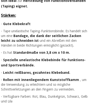
sich ideal
zur
Herstellung von Funktionsverbänden
(Taping) eignet.
Stärken:
-
Gute Klebekraft
- Tape unelastische Taping-Funktionsbinde. Es handelt sich
um eine
Bandage, die dank der seitlichen Zacken
leicht zu schneiden ist
und ein Abreißen mit den
Händen in beide Richtungen ermöglicht (gezackt).
- Es hat
Standardmaße von 3,8 cm x 10 m.
-
Spezielle unelastische Klebebinde für Funktions-
und Sportverbände.
-
Leicht reißbares, gezahntes Klebeband.
-
Rollen mit innenliegendem Kunststoffkamm
, um
die Verwendung zu erleichtern und so mögliche
Schnittverletzungen an den Fingern zu vermeiden.
- Verfügbare Farben: Rot, Blau, Dunkelgrün, Schwarz, Gelb
und Lila