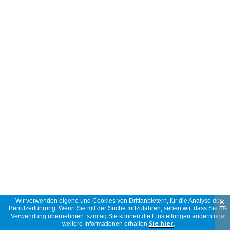
×
Wir verwenden eigene und Cookies von Drittanbietern, für die Analyse der
Benutzerführung. Wenn Sie mit der Suche fortzufahren, sehen wir, dass Sie die
Verwendung übernehmen. szmtag Sie können die Einstellungen ändern oder
weitere Informationen erhalten
Sie hier
.