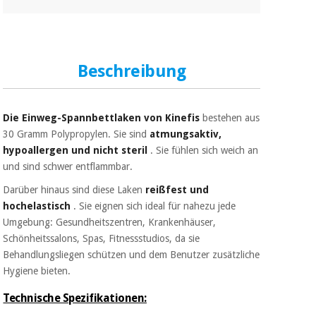
Chirurgische
instrumente
(ausverkauf)
Beschreibung
Die Einweg-Spannbettlaken von Kinefis
bestehen aus
30 Gramm Polypropylen. Sie sind
atmungsaktiv,
hypoallergen und nicht steril
. Sie fühlen sich weich an
und sind schwer entflammbar.
Darüber hinaus sind diese Laken
reißfest und
hochelastisch
. Sie eignen sich ideal für nahezu jede
Umgebung: Gesundheitszentren, Krankenhäuser,
Schönheitssalons, Spas, Fitnessstudios, da sie
Behandlungsliegen schützen und dem Benutzer zusätzliche
Hygiene bieten.
Technische Spezifikationen: