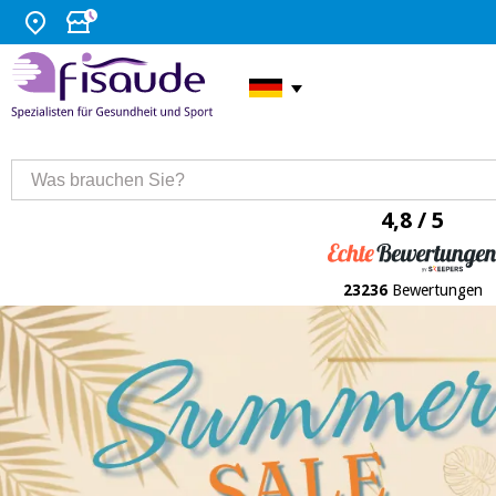
4,8 / 5
23236
Bewertungen