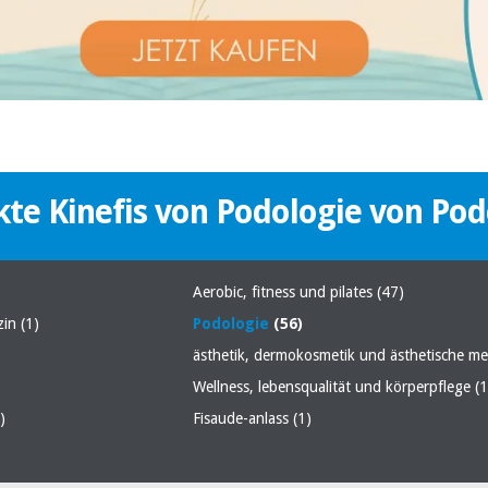
te Kinefis von Podologie von Po
Aerobic, fitness und pilates
(47)
izin
(1)
Podologie
(56)
ästhetik, dermokosmetik und ästhetische m
Wellness, lebensqualität und körperpflege
(
)
Fisaude-anlass
(1)