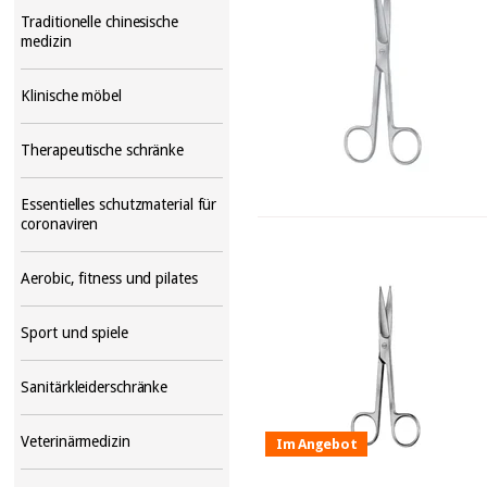
Traditionelle chinesische
medizin
Klinische möbel
Therapeutische schränke
Essentielles schutzmaterial für
coronaviren
Aerobic, fitness und pilates
Sport und spiele
Sanitärkleiderschränke
Veterinärmedizin
Im Angebot