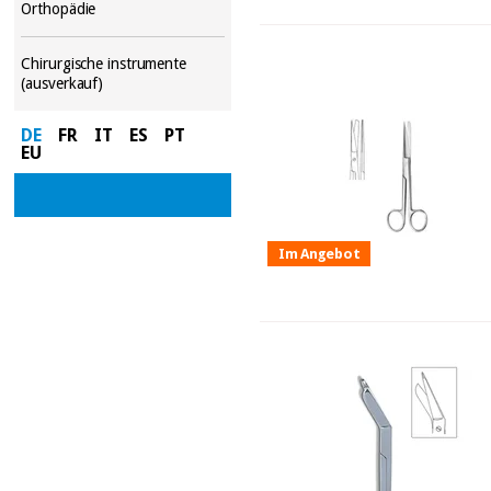
Orthopädie
Chirurgische instrumente
(ausverkauf)
DE
FR
IT
ES
PT
EU
Im Angebot