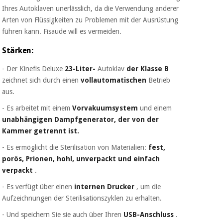
Ihres Autoklaven unerlässlich, da die Verwendung anderer
Arten von Flüssigkeiten zu Problemen mit der Ausrüstung
führen kann. Fisaude will es vermeiden.
Stärken:
- Der Kinefis Deluxe
23-Liter-
Autoklav
der Klasse B
zeichnet sich durch einen
vollautomatischen
Betrieb
aus.
- Es arbeitet mit einem
Vorvakuumsystem
und einem
unabhängigen Dampfgenerator, der von der
Kammer getrennt ist.
- Es ermöglicht die Sterilisation von Materialien:
fest,
porös, Prionen, hohl, unverpackt und einfach
verpackt
.
- Es verfügt über einen
internen Drucker
, um die
Aufzeichnungen der Sterilisationszyklen zu erhalten.
- Und speichern Sie sie auch über Ihren
USB-Anschluss
.