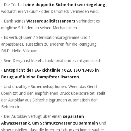
- Die Tür hat
eine doppelte Sicherheitsverriegelung
,
wodurch ein Vakuum- oder Dampfleck vermieden wird.
- Dank seines
Wasserqualitätssensors
verhindert es
mögliche Schäden an seinen Mechanismen.
- Es verfügt über 7 Sterilisationsprogramme und 1
anpassbares, zusätzlich zu anderen für die Reinigung,
B&D, Helix, Vakuum.
- Sein Design ist kokett, funktional und avantgardistisch.
-
Entspricht der EG-Richtlinie 1023, ISO 13485 in
Bezug auf kleine Dampfsterilisatoren.
- Und unzählige Sicherheitsoptionen. Wenn das Gerät
überhitzt und den empfohlenen Druck überschreitet, stellt
der Autoklav aus Sicherheitsgründen automatisch den
Betrieb ein
- Der Autoklav verfügt über einen
separaten
Abwassertank, um Schmutzwasser zu sammeln
und
sicherzustellen, dass die internen Leitungen immer sauber