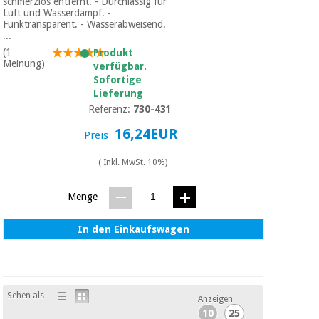
schmerzlos entfernt. - Durchlässig für
Luft und Wasserdampf. -
Funktransparent. - Wasserabweisend.
...
(1
Produkt
Meinung)
verfügbar.
Sofortige
Lieferung
Referenz:
730-431
16,24EUR
Preis
( Inkl. MwSt. 10%)
Menge
In den Einkaufswagen
Sehen als
Anzeigen
10
25