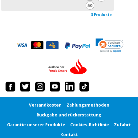
50
3 Produkte
Versandkosten
Zahlungsmethoden
Rückgabe und rückerstattung
Garantie unserer Produkte
Cookies-Richtlinie
Zufahrt
Kontakt