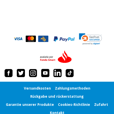
Versandkosten
Zahlungsmethoden
Rückgabe und rückerstattung
Garantie unserer Produkte
Cookies-Richtlinie
Zufahrt
Kontakt