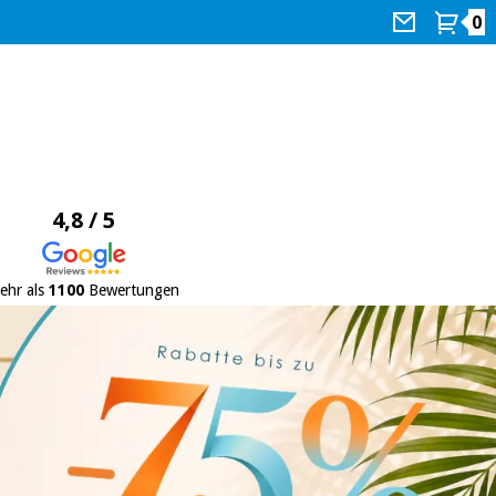
0
4,8 / 5
ehr als
1100
Bewertungen