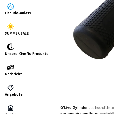
Fisaude-Anlass
SUMMER SALE
Unsere Kinefis-Produkte
Nachricht
Angebote
O'Live-Zylinder
aus hochdichtem
ergonomischen Form
empfiehlt