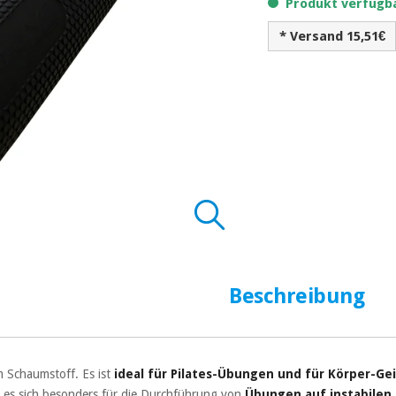
Produkt verfügba
* Versand 15,51€
Beschreibung
 Schaumstoff. Es ist
ideal für Pilates-Übungen und für Körper-G
 es sich besonders für die Durchführung von
Übungen auf instabilen