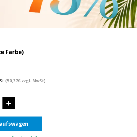
ze Farbe)
St
(50,37€ zzgl. MwSt)
kaufswagen