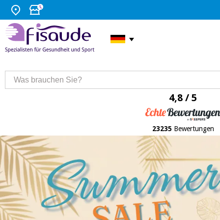
4,8 / 5
23235
Bewertungen