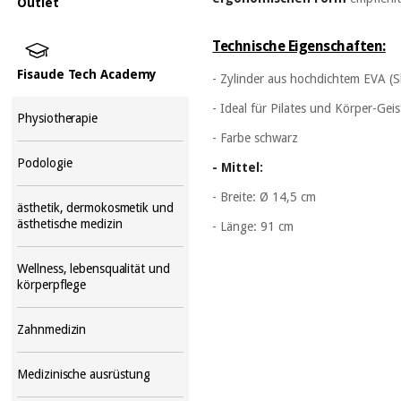
Outlet
Technische Eigenschaften:
Fisaude Tech Academy
- Zylinder aus hochdichtem EVA (Sh
- Ideal für Pilates und Körper-Gei
Physiotherapie
- Farbe schwarz
Podologie
- Mittel:
- Breite: Ø 14,5 cm
ästhetik, dermokosmetik und
ästhetische medizin
- Länge: 91 cm
Wellness, lebensqualität und
körperpflege
Zahnmedizin
Medizinische ausrüstung