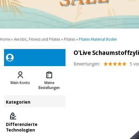
Home
»
Aerobic, Fitness und Pilates
»
Pilates
»
Pilates-Material Boden
O'Live Schaumstoffzyli
Bewertungen:
5 vo
Mein Konto
Meine
Bestellungen
Kategorien
Differenzierte
Technologien