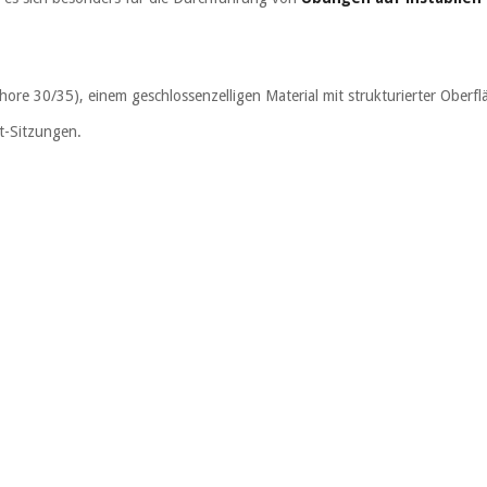
ore 30/35), einem geschlossenzelligen Material mit strukturierter Oberfl
st-Sitzungen.