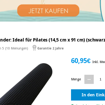
nder: Ideal für Pilates (14,5 cm x 91 cm) (schwar
n 5
(10 Meinungen)
Garantie 2 Jahre
60,95€
Inkl. Mw
Menge
In den Ein