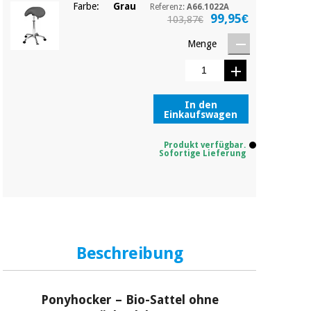
Chirurgische
Farbe:
Grau
Referenz:
A66.1022A
99,95€
103,87€
instrumente
(ausverkauf)
Menge
In den
Einkaufswagen
Produkt verfügbar.
Sofortige Lieferung
Beschreibung
Ponyhocker – Bio-Sattel ohne