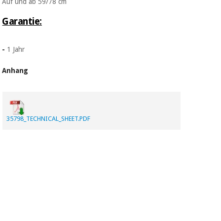
Auf und ab 59/78 cm
Garantie:
-
1 Jahr
Anhang
35798_TECHNICAL_SHEET.PDF