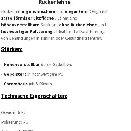
Rückenlehne
Hocker mit
ergonomischem
und
elegantem
Design mit
sattelförmiger Sitzfläche
. Es hat eine
höhenverstellbare
Struktur ,
ohne Rückenlehne
, mit
hochwertiger
Polsterung
. Ideal für die Durchführung
von Behandlungen in Kliniken oder Gesundheitszentren.
Stärken:
-
Höhenverstellbar
durch Gaskolben.
-
Gepolstert
in hochwertigem PU
-
Chrombasis
mit 5 Rädern.
Technische Eigenschaften:
Gewicht: 6 kg
Polsterung: PU