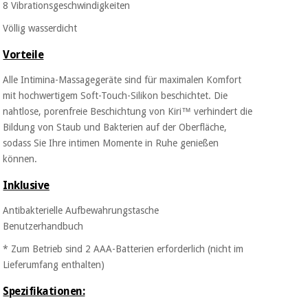
8 Vibrationsgeschwindigkeiten
Chirurgische
instrumente
Völlig wasserdicht
(ausverkauf)
Vorteile
Alle Intimina-Massagegeräte sind für maximalen Komfort
mit hochwertigem Soft-Touch-Silikon beschichtet. Die
nahtlose, porenfreie Beschichtung von Kiri™ verhindert die
Bildung von Staub und Bakterien auf der Oberfläche,
sodass Sie Ihre intimen Momente in Ruhe genießen
können.
Inklusive
Antibakterielle Aufbewahrungstasche
Benutzerhandbuch
* Zum Betrieb sind 2 AAA-Batterien erforderlich (nicht im
Lieferumfang enthalten)
Spezifikationen: