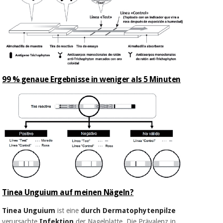
99 % genaue Ergebnisse in weniger als 5 Minuten
Tinea Unguium auf meinen Nägeln?
Tinea Unguium
ist eine
durch
Dermatophytenpilze
verursachte
Infektion
der Nagelplatte.
Die Prävalenz in