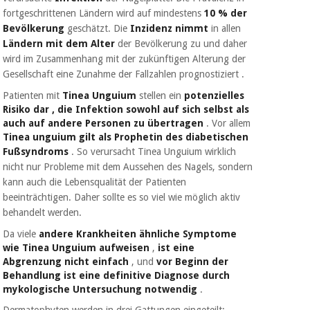
fortgeschrittenen Ländern wird auf
mindestens
10 % der
Bevölkerung
geschätzt. Die
Inzidenz nimmt
in
allen
Ländern mit dem Alter
der Bevölkerung zu und daher
wird im Zusammenhang mit der zukünftigen Alterung
der
Gesellschaft
eine
Zunahme der Fallzahlen prognostiziert
.
Patienten mit
Tinea Unguium
stellen ein
potenzielles
Risiko dar
, die Infektion sowohl auf sich selbst als
auch auf andere Personen zu übertragen
. Vor allem
Tinea unguium
gilt als Prophetin des diabetischen
Fußsyndroms
.
So verursacht Tinea Unguium wirklich
nicht nur Probleme mit dem Aussehen des Nagels, sondern
kann auch
die Lebensqualität der Patienten
beeinträchtigen. Daher sollte es so viel wie möglich aktiv
behandelt werden.
Da viele
andere Krankheiten ähnliche Symptome
wie Tinea Unguium aufweisen
,
ist eine
Abgrenzung nicht einfach
, und
vor Beginn der
Behandlung ist eine definitive Diagnose durch
mykologische Untersuchung notwendig
.