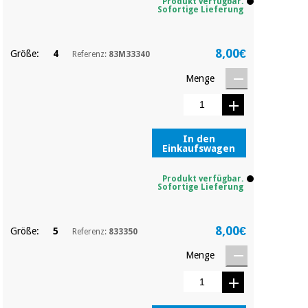
Produkt verfügbar.
Chirurgische
Sofortige Lieferung
instrumente
(ausverkauf)
8,00€
Größe:
4
Referenz:
83M33340
Menge
In den
Einkaufswagen
Produkt verfügbar.
Sofortige Lieferung
8,00€
Größe:
5
Referenz:
833350
Menge