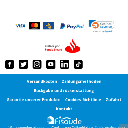
Versandkosten
Zahlungsmethoden
Rückgabe und rückerstattung
Garantie unserer Produkte
Cookies-Richtlinie
Zufahrt
Kontakt
Wir verwenden eigene und Cookies von Drittanbietern, für die Analyse der