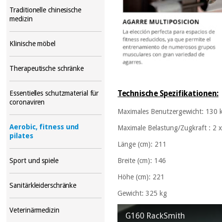
Traditionelle chinesische
medizin
Klinische möbel
Therapeutische schränke
Technische Spezifikationen:
Essentielles schutzmaterial für
coronaviren
Maximales Benutzergewicht:
130 
Aerobic, fitness und
Maximale Belastung/Zugkraft
:
2 x
pilates
Länge (cm):
211
Breite (cm):
146
Sport und spiele
Höhe (cm):
221
Sanitärkleiderschränke
Gewicht:
325 kg
Veterinärmedizin
G160 RackSmith