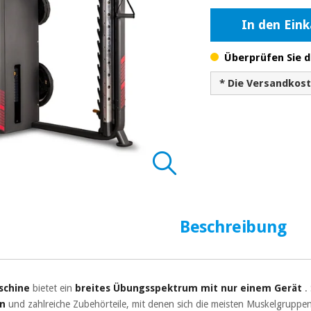
In den Ein
Überprüfen Sie d
* Die Versandkos
Beschreibung
schine
bietet ein
breites Übungsspektrum mit nur einem Gerät
. 
en
und zahlreiche Zubehörteile, mit denen sich die meisten Muskelgruppen