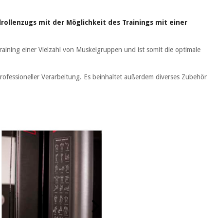
lrollenzugs mit der Möglichkeit des Trainings mit einer
raining einer Vielzahl von Muskelgruppen und ist somit die optimale
ofessioneller Verarbeitung. Es beinhaltet außerdem diverses Zubehör