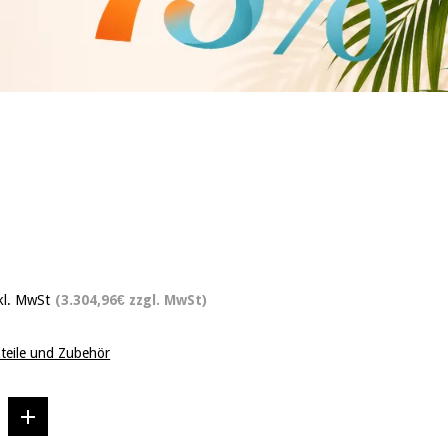
kl. MwSt
(3.304,96€ zzgl. MwSt)
zteile und Zubehör