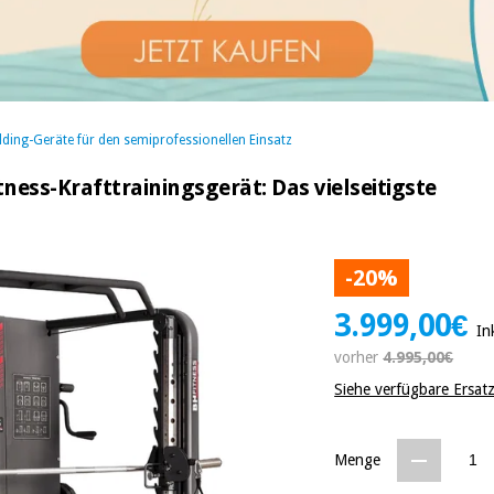
ding-Geräte für den semiprofessionellen Einsatz
ness-Krafttrainingsgerät: Das vielseitigste
-20%
3.999,00€
In
vorher
4.995,00€
Siehe verfügbare Ersat
Menge