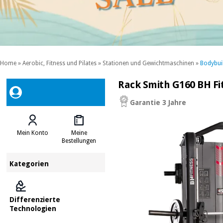
Home
»
Aerobic, Fitness und Pilates
»
Stationen und Gewichtmaschinen
»
Bodybuil
Rack Smith G160 BH Fit
Garantie 3 Jahre
Mein Konto
Meine
Bestellungen
Kategorien
Differenzierte
Technologien