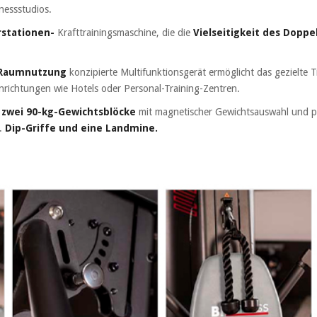
tnessstudios.
stationen-
Krafttrainingsmaschine, die die
Vielseitigkeit des Doppe
 Raumnutzung
konzipierte Multifunktionsgerät ermöglicht das gezielte T
nrichtungen wie Hotels oder Personal-Training-Zentren.
 zwei 90-kg-Gewichtsblöcke
mit magnetischer Gewichtsauswahl und pr
B.
Dip-Griffe und eine Landmine.