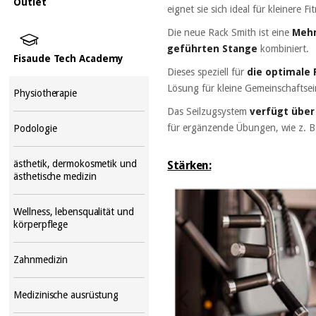
Outlet
eignet sie sich ideal für kleinere Fi
Die neue Rack Smith ist eine
Mehr
geführten Stange
kombiniert.
Fisaude Tech Academy
Dieses speziell für
die optimale
Lösung für kleine Gemeinschaftsei
Physiotherapie
Das Seilzugsystem
verfügt über
für ergänzende Übungen, wie z. 
Podologie
ästhetik, dermokosmetik und
Stärken:
ästhetische medizin
Wellness, lebensqualität und
körperpflege
Zahnmedizin
Medizinische ausrüstung