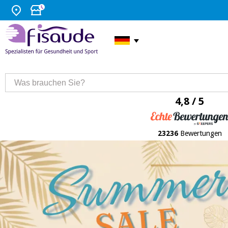
4,8 / 5
23236
Bewertungen