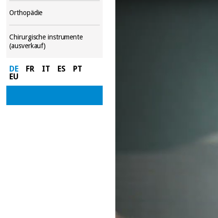
Orthopädie
Chirurgische instrumente
(ausverkauf)
DE
FR
IT
ES
PT
EU