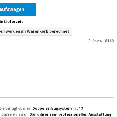
kaufswagen
ie Lieferzeit
ten werden im Warenkorb berechnet
Referenz:
G160
Sie verfügt über ein
Doppelseilzugsystem
mit
17
 trainieren lassen.
Dank ihrer semiprofessionellen Ausstattung