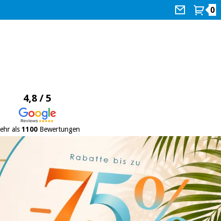
0
4,8 / 5
ehr als
1100
Bewertungen