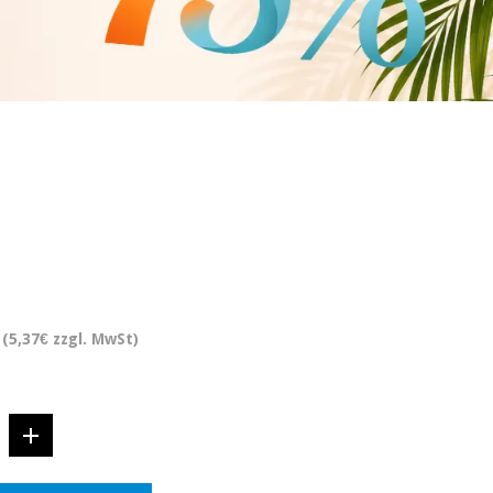
(5,37€ zzgl. MwSt)