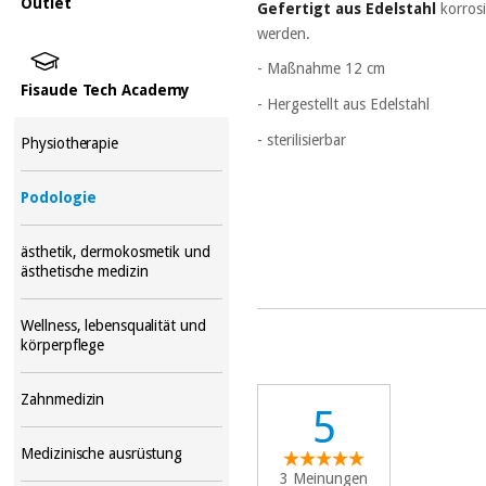
Outlet
Gefertigt aus Edelstahl
korros
werden.
- Maßnahme 12 cm
Fisaude Tech Academy
- Hergestellt aus Edelstahl
- sterilisierbar
Physiotherapie
Podologie
ästhetik, dermokosmetik und
ästhetische medizin
Wellness, lebensqualität und
körperpflege
Zahnmedizin
5
Medizinische ausrüstung
3 Meinungen