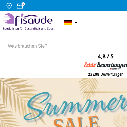
4,8 / 5
23208
Bewertungen