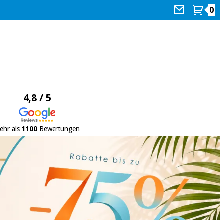
0
4,8 / 5
ehr als
1100
Bewertungen