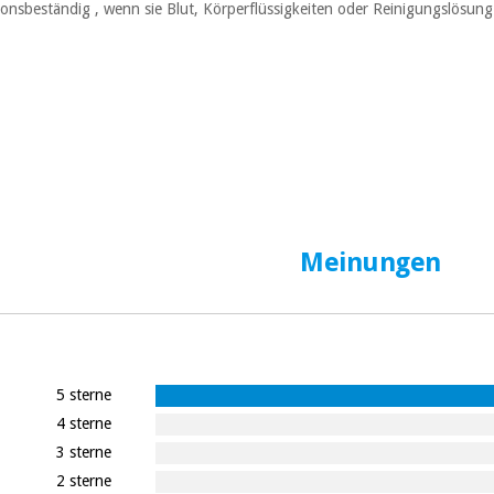
ionsbeständig
,
wenn sie Blut, Körperflüssigkeiten oder Reinigungslösung
Meinungen
5 sterne
4 sterne
3 sterne
2 sterne