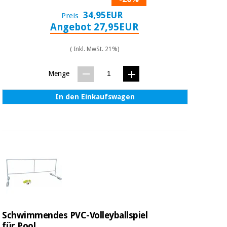
34,95EUR
Preis
Angebot 27,95EUR
( Inkl. MwSt. 21%)
Menge
In den Einkaufswagen
Schwimmendes PVC-Volleyballspiel
für Pool