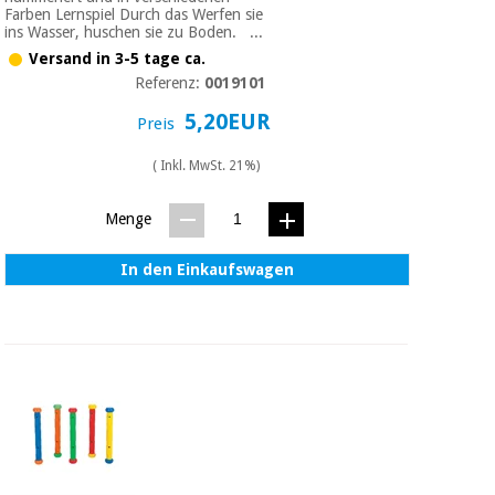
Chirurgische
Farben Lernspiel Durch das Werfen sie
ins Wasser, huschen sie zu Boden. ...
instrumente
(ausverkauf)
Versand in 3-5 tage ca.
Referenz:
0019101
5,20EUR
Preis
( Inkl. MwSt. 21%)
Menge
In den Einkaufswagen