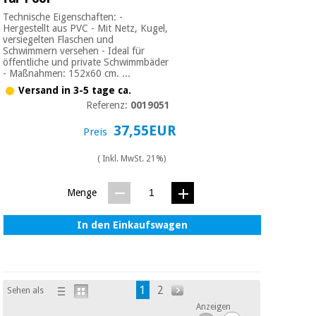
Technische Eigenschaften: -
Hergestellt aus PVC - Mit Netz, Kugel,
versiegelten Flaschen und
Schwimmern versehen - Ideal für
öffentliche und private Schwimmbäder
- Maßnahmen: 152x60 cm. ...
Versand in 3-5 tage ca.
Referenz:
0019051
37,55EUR
Preis
( Inkl. MwSt. 21%)
Menge
In den Einkaufswagen
1
2
Sehen als
Anzeigen