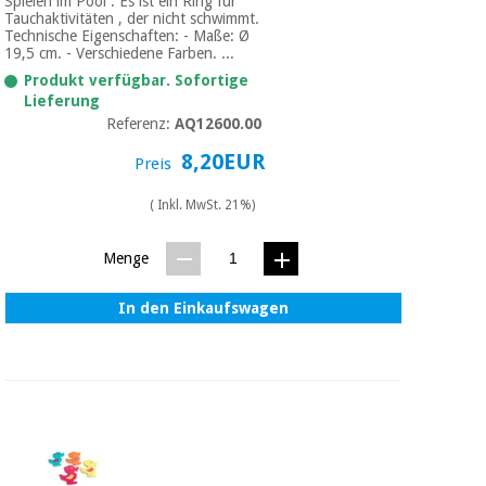
Spielen im Pool . Es ist ein Ring für
Tauchaktivitäten , der nicht schwimmt.
Technische Eigenschaften: - Maße: Ø
19,5 cm. - Verschiedene Farben. ...
Produkt verfügbar. Sofortige
Lieferung
Referenz:
AQ12600.00
8,20EUR
Preis
( Inkl. MwSt. 21%)
Menge
In den Einkaufswagen