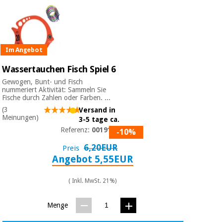
Im Angebot
Wassertauchen Fisch Spiel 6
Gewogen, Bunt- und Fisch
nummeriert Aktivität: Sammeln Sie
Fische durch Zahlen oder Farben. ...
(3
Versand in
Meinungen)
3-5 tage ca.
Referenz:
0019107
-10%
6,20EUR
Preis
Angebot 5,55EUR
( Inkl. MwSt. 21%)
Menge