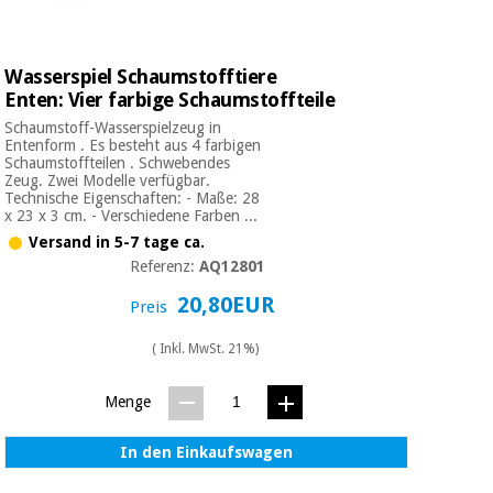
Wasserspiel Schaumstofftiere
Enten: Vier farbige Schaumstoffteile
Schaumstoff-Wasserspielzeug in
Entenform . Es besteht aus 4 farbigen
Schaumstoffteilen . Schwebendes
Zeug. Zwei Modelle verfügbar.
Technische Eigenschaften: - Maße: 28
x 23 x 3 cm. - Verschiedene Farben ...
Versand in 5-7 tage ca.
Referenz:
AQ12801
20,80EUR
Preis
( Inkl. MwSt. 21%)
Menge
In den Einkaufswagen