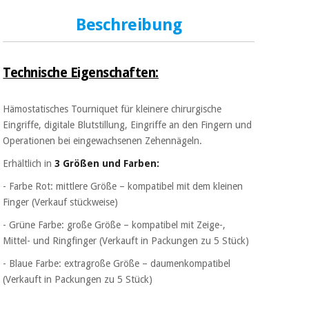
Beschreibung
Technische Eigenschaften:
Hämostatisches Tourniquet für kleinere chirurgische
Eingriffe,
digitale Blutstillung, Eingriffe an den Fingern
und
Operationen bei eingewachsenen Zehennägeln.
Erhältlich in
3 Größen und Farben:
- Farbe Rot: mittlere Größe – kompatibel mit dem kleinen
Finger (Verkauf stückweise)
- Grüne Farbe: große Größe – kompatibel mit Zeige-,
Mittel- und Ringfinger (Verkauft in Packungen zu 5 Stück)
- Blaue Farbe: extragroße Größe – daumenkompatibel
(Verkauft in Packungen zu 5 Stück)