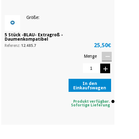
Chirurgische
instrumente
(ausverkauf)
Größe:
5 Stück -BLAU- Extragroß -
Daumenkompatibel
25,50€
Referenz:
12.485.7
Menge
In den
Einkaufswagen
Produkt verfügbar.
Sofortige Lieferung