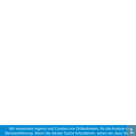
×
Wir verwenden eigene und Cookies von Drittanbietern, für die Analyse der
Benutzerführung. Wenn Sie mit der Suche fortzufahren, sehen wir, dass Sie die