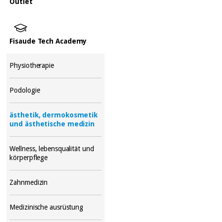
Outlet
Fisaude Tech Academy
Physiotherapie
Podologie
ästhetik, dermokosmetik
und ästhetische medizin
Wellness, lebensqualität und
körperpflege
Zahnmedizin
Medizinische ausrüstung