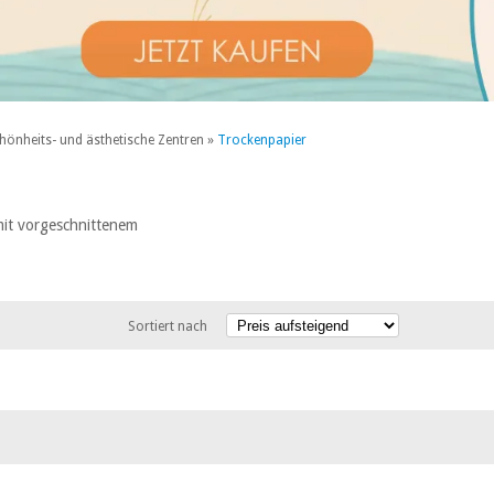
hönheits- und ästhetische Zentren
»
Trockenpapier
mit vorgeschnittenem
Sortiert nach