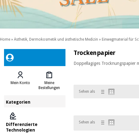
Home
»
Ästhetik, Dermokosmetik und ästhetische Medizin
»
Einwegmaterial für Sc
Trockenpapier
Doppellagiges Trocknungspapier 
Mein Konto
Meine
Bestellungen
Sehen als
Kategorien
Sehen als
Differenzierte
Technologien