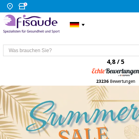
4,8 / 5
23236
Bewertungen