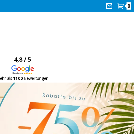
0
4,8 / 5
ehr als
1100
Bewertungen