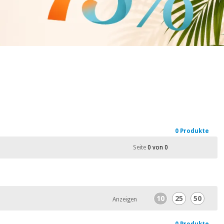
0 Produkte
Seite
0 von 0
10
25
50
Anzeigen