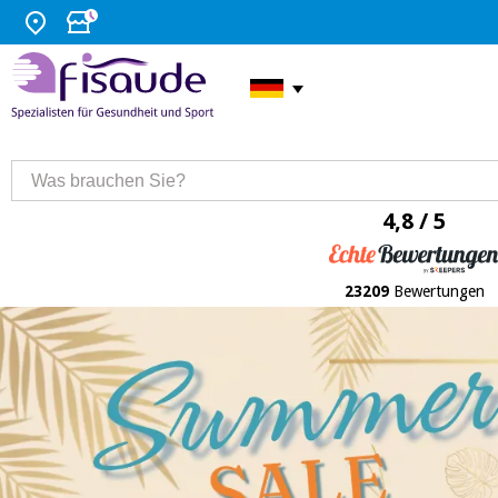
4,8 / 5
23209
Bewertungen