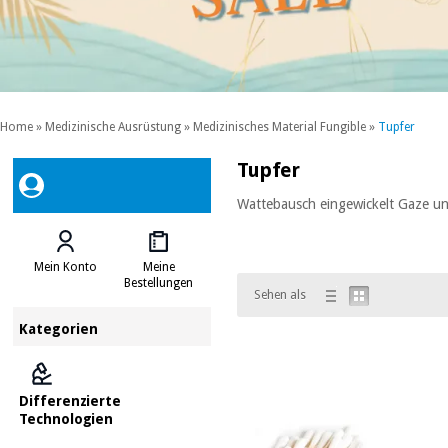
Home
»
Medizinische Ausrüstung
»
Medizinisches Material Fungible
»
Tupfer
Tupfer
Wattebausch eingewickelt Gaze und
Mein Konto
Meine
Bestellungen
Sehen als
Kategorien
Differenzierte
Technologien