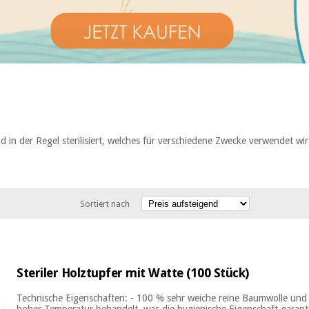
 in der Regel sterilisiert, welches für verschiedene Zwecke verwendet wir
Sortiert nach
Steriler Holztupfer mit Watte (100 Stück)
Technische Eigenschaften: - 100 % sehr weiche reine Baumwolle und s
hoher Temperatur behandelt, was die hygienische Eigenschaft garantie