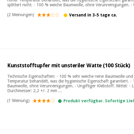
splittert nicht. - 100 % weiche Baumwolle, ohne Verunreinigungen. - U
(2 Meinungen)
Versand in 3-5 tage ca.
Kunststofftupfer mit unsteriler Watte (100 Stück)
Technische Eigenschaften: - 100 % sehr weiche reine Baumwolle und P
Temperatur behandelt, was die hygienische Eigenschaft garantiert. -
Baumwolle, ohne Verunreinigungen. - Ungiftiger Klebstoff. Mittel: - 
Durchmesser: 2,2 +/- 2 mm ...
(1 Meinung)
Produkt verfügbar. Sofortige Li