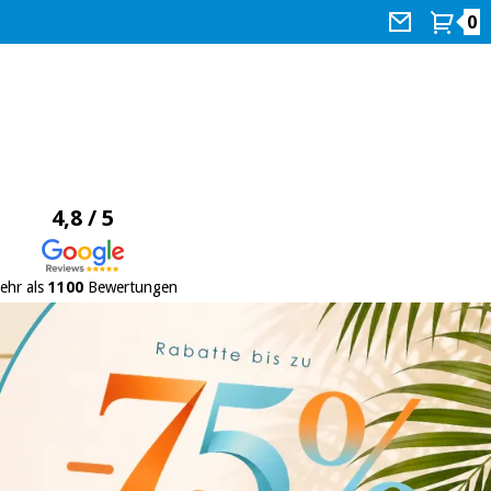
0
4,8 / 5
ehr als
1100
Bewertungen