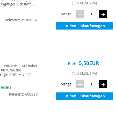
( Inkl. MwSt. 21%)
ngiftiger Klebstoff. ...
Menge
Referenz:
21285002
In den Einkaufswagen
5,50EUR
Preis
lastikstab. - Mit hoher
 100 % weiche
( Inkl. MwSt. 21%)
Länge: 148 +/- 2 mm -
Menge
eferung
Referenz:
605537
In den Einkaufswagen