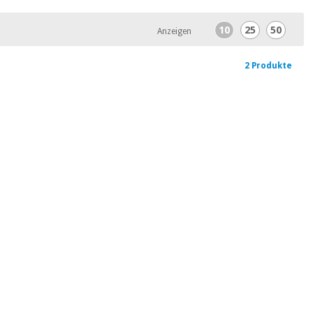
10
25
50
Anzeigen
2 Produkte