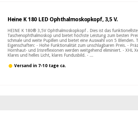
Heine K 180 LED Ophthalmoskopkopf, 3,5 V.
HEINE K 180® 3,5V Ophthalmoskopkopf . Dies ist das funktionellste
Taschenophthalmoskop und bietet höchste Leistung zum besten Preis. 
schmale und weite Pupillen und bietet eine Auswahl von 5 Blenden. 
Eigenschaften: - Hohe Funktionalität zum unschlagbaren Preis. - Präz
Hornhaut- und Irisreflexionen werden weitgehend eliminiert. - XHL 
Klares und helles Licht, klares Fundusbild. - ...
Versand in 7-10 tage ca.