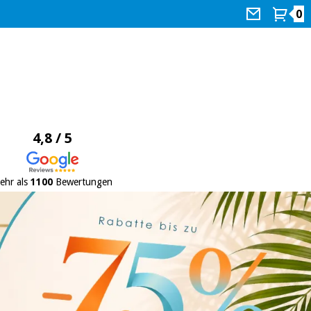
0
4,8 / 5
ehr als
1100
Bewertungen