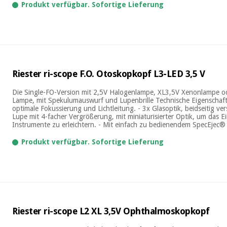
Produkt verfügbar. Sofortige Lieferung
Riester ri-scope F.O. Otoskopkopf L3-LED 3,5 V
Die Single-FO-Version mit 2,5V Halogenlampe, XL3,5V Xenonlampe o
Lampe, mit Spekulumauswurf und Lupenbrille Technische Eigenschaften
optimale Fokussierung und Lichtleitung. - 3x Glasoptik, beidseitig vers
Lupe mit 4-facher Vergrößerung, mit miniaturisierter Optik, um das E
Instrumente zu erleichtern. - Mit einfach zu bedienendem SpecEjec® 
Produkt verfügbar. Sofortige Lieferung
Riester ri-scope L2 XL 3,5V Ophthalmoskopkopf