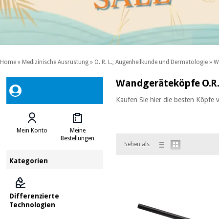
Home
»
Medizinische Ausrüstung
»
O. R. L., Augenheilkunde und Dermatologie
»
W
Wandgeräteköpfe O.R.
Kaufen Sie hier die besten Köpf
Mein Konto
Meine
Bestellungen
Sehen als
Kategorien
Differenzierte
Technologien