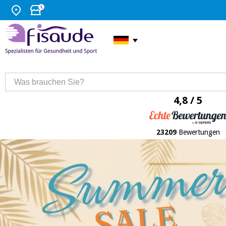
4,8 / 5
23209
Bewertungen