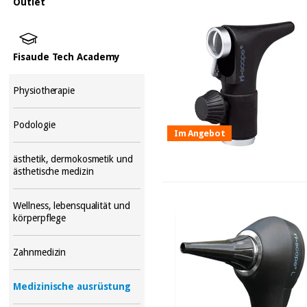
Outlet
Fisaude Tech Academy
Physiotherapie
Podologie
Im Angebot
ästhetik, dermokosmetik und
ästhetische medizin
Wellness, lebensqualität und
körperpflege
Zahnmedizin
Medizinische ausrüstung