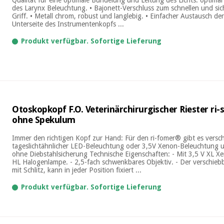
des Larynx Beleuchtung. • Bajonett-Verschluss zum schnellen und si
Griff. • Metall chrom, robust und langlebig. • Einfacher Austausch d
Unterseite des Instrumentenkopfs ...
Produkt verfügbar. Sofortige Lieferung
Otoskopkopf F.O. Veterinärchirurgischer Riester ri-s
ohne Spekulum
Immer den richtigen Kopf zur Hand: Für den ri-fomer® gibt es versch
tageslichtähnlicher LED-Beleuchtung oder 3,5V Xenon-Beleuchtung 
ohne Diebstahlsicherung Technische Eigenschaften: - Mit 3,5 V XL X
HL Halogenlampe. - 2,5-fach schwenkbares Objektiv. - Der verschieb
mit Schlitz, kann in jeder Position fixiert ...
Produkt verfügbar. Sofortige Lieferung