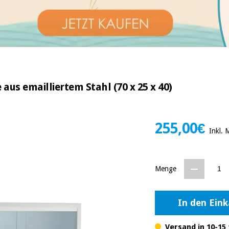
aus emailliertem Stahl (70 x 25 x 40)
255,00€
Inkl.
Menge
In den Ein
Versand in 10-15 