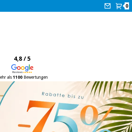
0
4,8 / 5
ehr als
1100
Bewertungen