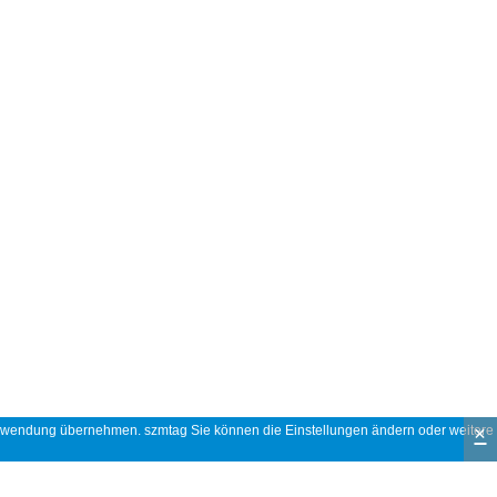
×
 Verwendung übernehmen. szmtag Sie können die Einstellungen ändern oder weitere