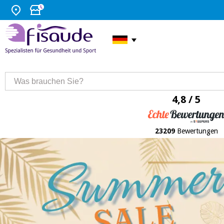
4,8 / 5
23209
Bewertungen