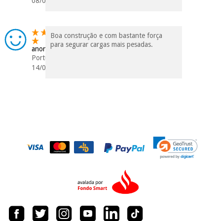
08/04/2020
Chirurgische
instrumente
(ausverkauf)
Boa construção e com bastante força
para segurar cargas mais pesadas.
anonym
Portugal
14/02/2020