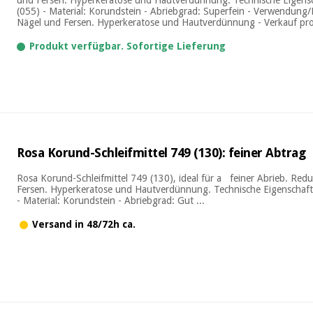
(055) - Material: Korundstein - Abriebgrad: Superfein - Verwendung/
Nägel und Fersen. Hyperkeratose und Hautverdünnung - Verkauf pro 
Produkt verfügbar. Sofortige Lieferung
Rosa Korund-Schleifmittel 749 (130): feiner Abtrag
Rosa Korund-Schleifmittel 749 (130), ideal für a feiner Abrieb. Red
Fersen. Hyperkeratose und Hautverdünnung. Technische Eigenschafte
- Material: Korundstein - Abriebgrad: Gut ...
Versand in 48/72h ca.