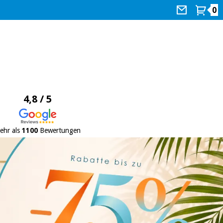
0
4,8 / 5
ehr als
1100
Bewertungen