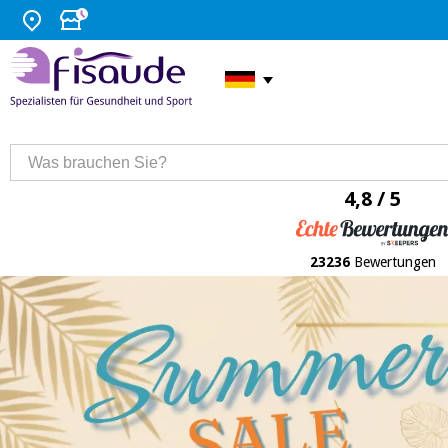
4,8 / 5
23236
Bewertungen