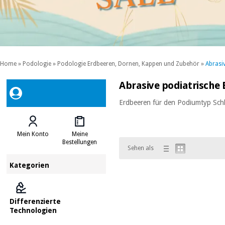
Home
»
Podologie
»
Podologie Erdbeeren, Dornen, Kappen und Zubehör
»
Abrasi
Abrasive podiatrische
Erdbeeren für den Podiumtyp Schl
Mein Konto
Meine
Bestellungen
Sehen als
Kategorien
Differenzierte
Technologien