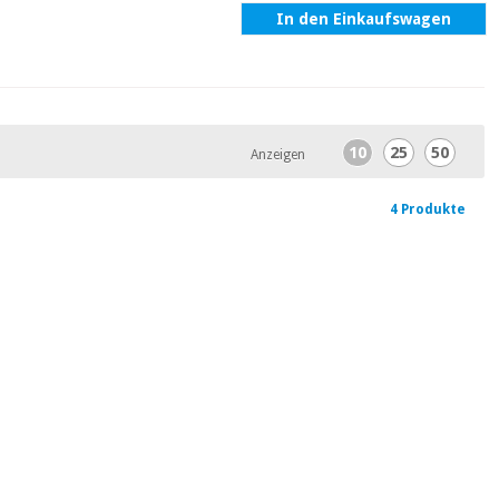
In den Einkaufswagen
10
25
50
Anzeigen
4 Produkte