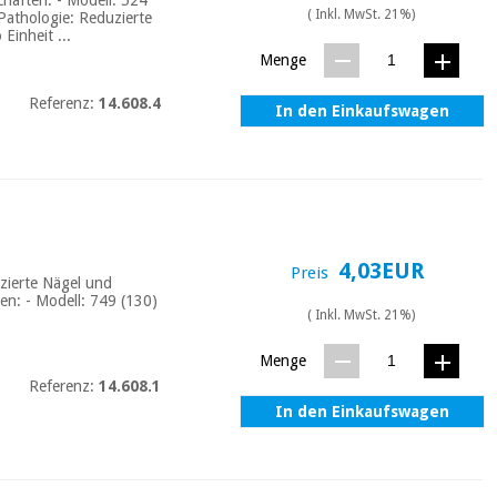
( Inkl. MwSt. 21%)
Pathologie: Reduzierte
Einheit ...
Menge
Referenz:
14.608.4
In den Einkaufswagen
4,03EUR
Preis
uzierte Nägel und
n: - Modell: 749 (130)
( Inkl. MwSt. 21%)
Menge
Referenz:
14.608.1
In den Einkaufswagen