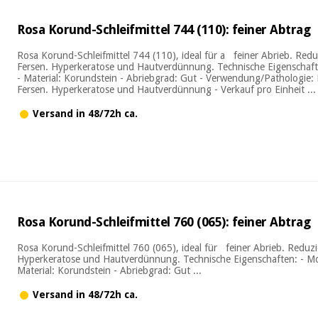
Rosa Korund-Schleifmittel 744 (110): feiner Abtrag
Rosa Korund-Schleifmittel 744 (110), ideal für a feiner Abrieb. Red
Fersen. Hyperkeratose und Hautverdünnung. Technische Eigenschafte
- Material: Korundstein - Abriebgrad: Gut - Verwendung/Pathologie:
Fersen. Hyperkeratose und Hautverdünnung - Verkauf pro Einheit ...
Versand in 48/72h ca.
Rosa Korund-Schleifmittel 760 (065): feiner Abtrag
Rosa Korund-Schleifmittel 760 (065), ideal für feiner Abrieb. Reduz
Hyperkeratose und Hautverdünnung. Technische Eigenschaften: - Mod
Material: Korundstein - Abriebgrad: Gut ...
Versand in 48/72h ca.