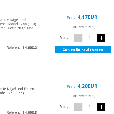
4,17EUR
Preis
uzierte Nägel und
n: - Modell: 744 (110)
( Inkl. MwSt. 21%)
 Reduzierte Nägel und
Menge
Referenz:
14.608.2
In den Einkaufswagen
4,20EUR
Preis
ierte Nägel und Fersen.
ell: 760 (065) -
( Inkl. MwSt. 21%)
Menge
Referenz:
14.608.3