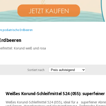
ve podiatrische Erdbeeren
 Erdbeeren
eifmittel: Korund weiß und rosa
Sortiert nach
Weißes Korund-Schleifmittel 524 (055): superfeiner
Weißes Korund-Schleifmittel 524 (055), ideal für a superfeiner Abri
und Fersen. Hyperkeratose und Hautverdünnung. Technische Eigensc