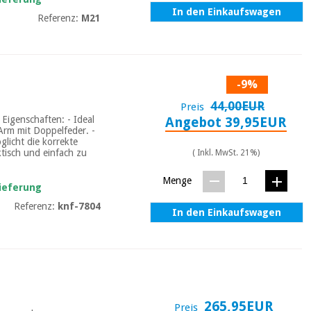
In den Einkaufswagen
Referenz:
M21
-9%
44,00EUR
Preis
Eigenschaften: - Ideal
Angebot 39,95EUR
Arm mit Doppelfeder. -
licht die korrekte
ktisch und einfach zu
( Inkl. MwSt. 21%)
Menge
Lieferung
Referenz:
knf-7804
In den Einkaufswagen
265,95EUR
Preis