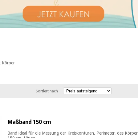
t Körper
Sortiert nach
Maßband 150 cm
Band ideal für die Messung der Kreiskonturen, Perimeter, des Körpers
150 cm. Länge ...