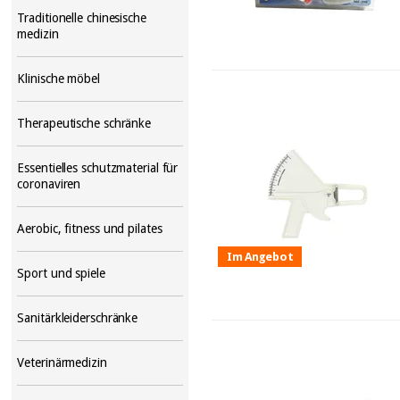
Traditionelle chinesische
medizin
Klinische möbel
Therapeutische schränke
Essentielles schutzmaterial für
coronaviren
Aerobic, fitness und pilates
Im Angebot
Sport und spiele
Sanitärkleiderschränke
Veterinärmedizin