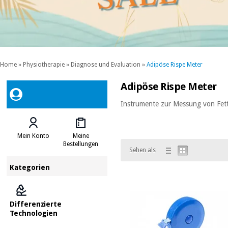
Home
»
Physiotherapie
»
Diagnose und Evaluation
»
Adipöse Rispe Meter
Adipöse Rispe Meter
Instrumente zur Messung von Fet
Mein Konto
Meine
Bestellungen
Sehen als
Kategorien
Differenzierte
Technologien