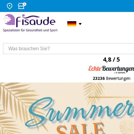
4,8 / 5
23236
Bewertungen