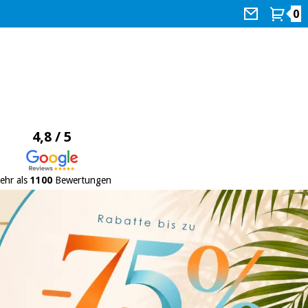
0
4,8 / 5
ehr als
1100
Bewertungen