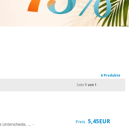
6 Produkte
Seite
1 von 1
5,45EUR
Preis
 Unterschiede, ... -