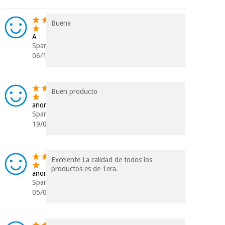
Buena
A
Spanien
06/11/2024
Buen producto
anonym
Spanien
19/09/2023
Excelente La calidad de todos los
productos es de 1era.
anonym
Spanien
05/03/2022