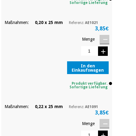
Chirurgische
Sofortige Lieferung
instrumente
(ausverkauf)
Maßnahmen:
0,20 x 25 mm
Referenz:
AE1021
3,85€
Menge
In den
Einkaufswagen
Produkt verfügbar.
Sofortige Lieferung
Maßnahmen:
0,22 x 25 mm
Referenz:
AE1091
3,85€
Menge