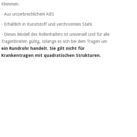
Chirurgische
Klemmen.
instrumente
- Aus unzerbrechlichem ABS
(ausverkauf)
- Erhältlich in Kunststoff und verchromtem Stahl.
- Dieses Modell des Rollenhalters ist universell und für alle
Tragenbreiten gültig, solange es sich bei dem Tragen um
ein Rundrohr handelt. Sie gilt nicht für
Krankentragen mit quadratischen Strukturen.