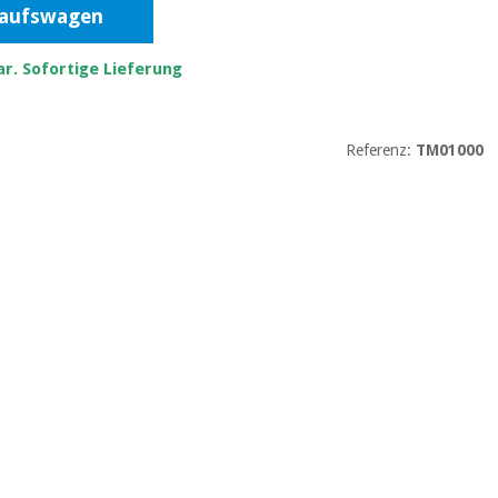
kaufswagen
r. Sofortige Lieferung
Referenz:
TM01000