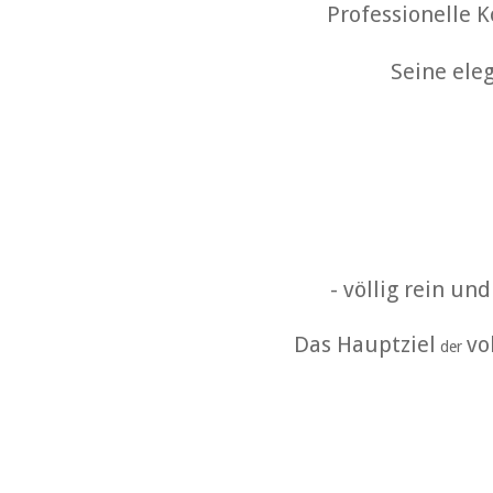
Professionelle K
Seine ele
- völlig rein u
Das Hauptziel
vo
der