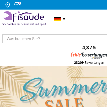
4,8 / 5
23209
Bewertungen