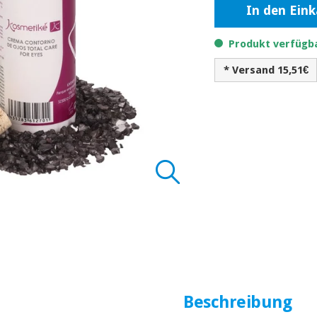
In den Ein
Produkt verfügba
* Versand 15,51€
Beschreibung