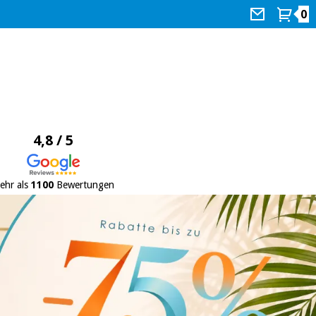
0
4,8 / 5
ehr als
1100
Bewertungen