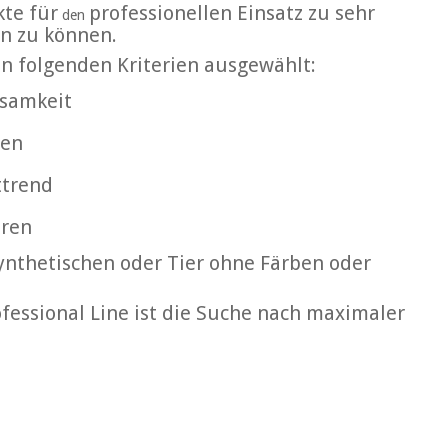
kte für
professionellen Einsatz zu sehr
den
n zu können.
n folgenden Kriterien ausgewählt:
ksamkeit
ten
ttrend
uren
synthetischen oder Tier ohne Färben oder
fessional Line ist die Suche nach maximaler