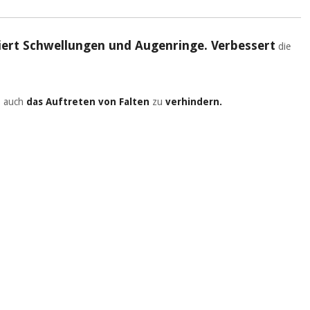
uziert Schwellungen und Augenringe.
Verbessert
die
n
auch
das Auftreten von
Falten
zu
verhindern.