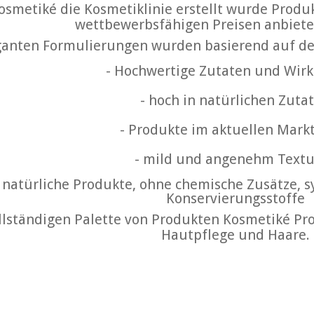
osmetiké die Kosmetiklinie erstellt wurde Produ
wettbewerbsfähigen Preisen anbiete
ganten Formulierungen wurden basierend auf de
- Hochwertige Zutaten und Wir
-
hoch in natürlichen Zuta
-
Produkte im aktuellen Mark
-
mild und angenehm Text
nd natürliche Produkte, ohne chemische Zusätze, 
Konservierungsstoffe
llständigen Palette von Produkten Kosmetiké Pro
Hautpflege und Haare.