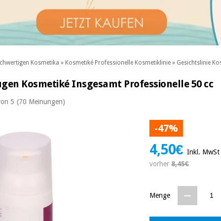
chwertigen Kosmetika
»
Kosmetiké Professionelle Kosmetiklinie
»
Gesichtslinie Ko
ugen Kosmetiké Insgesamt Professionelle 50 cc
von 5
(70 Meinungen)
-47%
4,50€
Inkl. MwSt
vorher
8,45€
Menge