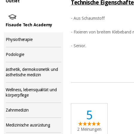
Outlet
Technische Eigenschafte
- Aus Schaumstoff
Fisaude Tech Academy
- Fixieren von breitem Klebeband m
Physiotherapie
- Senior.
Podologie
ästhetik, dermokosmetik und
ästhetische medizin
Wellness, lebensqualität und
körperpflege
Zahnmedizin
5
Medizinische ausrüstung
2 Meinungen