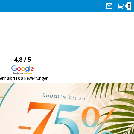
0
4,8 / 5
ehr als
1100
Bewertungen