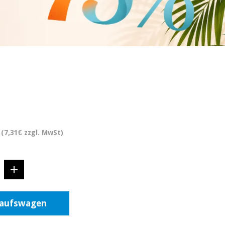
(7,31€ zzgl. MwSt)
kaufswagen