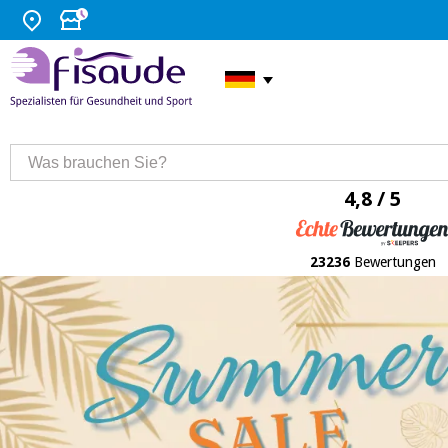
4,8 / 5
23236
Bewertungen