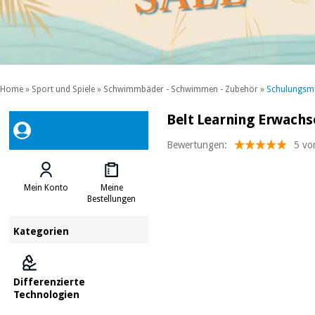
Home
»
Sport und Spiele
»
Schwimmbäder - Schwimmen - Zubehör
»
Schulungsma
Belt Learning Erwachs
Bewertungen:
5 vo
Mein Konto
Meine
Bestellungen
Kategorien
Differenzierte
Technologien