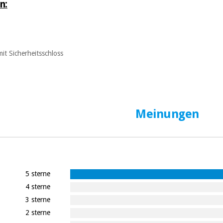
n:
it Sicherheitsschloss
Meinungen
5 sterne
4 sterne
3 sterne
2 sterne