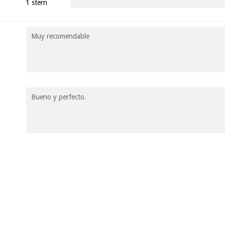
1 stern
Muy recomendable
Bueno y perfecto.